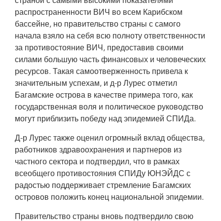
страной с самыми высокими показателями
по сдерживанию эпидемии СПИДа.
распространенности ВИЧ во всем Карибском
бассейне, но правительство страны с самого
начала взяло на себя всю полноту ответственности
за противостояние ВИЧ, предоставив своими
силами большую часть финансовых и человеческих
ресурсов. Такая самоотверженность привела к
значительным успехам, и д-р Лурес отметил
Багамские острова в качестве примера того, как
государственная воля и политическое руководство
могут приблизить победу над эпидемией СПИДа.
Д-р Лурес также оценил огромный вклад общества,
работников здравоохранения и партнеров из
частного сектора и подтвердил, что в рамках
всеобщего противостояния СПИДу ЮНЭЙДС с
радостью поддерживает стремление Багамских
островов положить конец национальной эпидемии.
Правительство страны вновь подтвердило свою