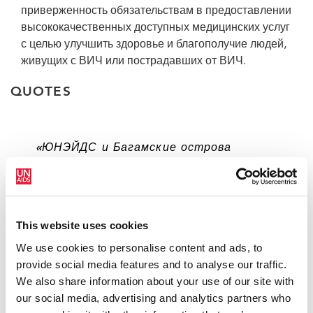
приверженность обязательствам в предоставлении
высококачественных доступных медицинских услуг
с целью улучшить здоровье и благополучие людей,
живущих с ВИЧ или пострадавших от ВИЧ.
QUOTES
«ЮНЭЙДС и Багамские острова
продолжают тесно сотрудничать в
рамках противодействия СПИДу».
ПЕРРИ КРИСТИ, ПРЕМЬЕР-МИНИСТР
This website uses cookies
БАГАМСКИХ ОСТРОВОВ
We use cookies to personalise content and ads, to
provide social media features and to analyse our traffic.
We also share information about your use of our site with
«С самого начала эпидемии
our social media, advertising and analytics partners who
правительство Багамских островов