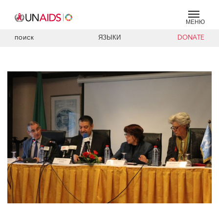
МЕНЮ
ЯЗЫКИ
DONATE
ПОИСК