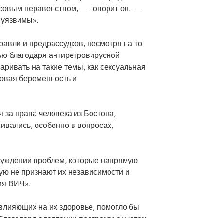
асовым неравенством, — говорит он. —
 уязвимы».
авли и предрассудков, несмотря на то
ю благодаря антиретровирусной
аривать на такие темы, как сексуальная
овая беременность и
 за права человека из Бостона,
ивались, особенно в вопросах,
суждении проблем, которые напрямую
ую не признают их независимости и
ия ВИЧ».
влияющих на их здоровье, помогло бы