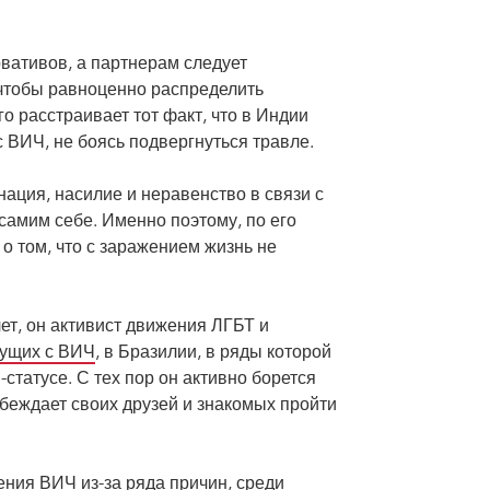
вативов, а партнерам следует
чтобы равноценно распределить
го расстраивает тот факт, что в Индии
 ВИЧ, не боясь подвергнуться травле.
нация, насилие и неравенство в связи с
амим себе. Именно поэтому, по его
о том, что с заражением жизнь не
ет, он активист движения ЛГБТ и
вущих с ВИЧ
, в Бразилии, в ряды которой
статусе. С тех пор он активно борется
убеждает своих друзей и знакомых пройти
ния ВИЧ из-за ряда причин, среди