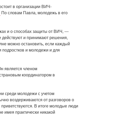
остоит в организации ВИЧ-
!
По словам Павла, молодежь в его
ках и о способах защиты от ВИЧ, —
е действуют и принимают решения,
олне можно остановить, если каждый
и подростков и молодежи и для
н является членом
 страновым координатором в
и среди молодежи с учетом
бычно воздерживаются от разговоров о
е приветствуются. В итоге молодые люди
не имея практически никакой