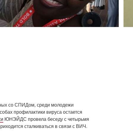
нных со СПИДом, среди молодежи
особах профилактики вируса остается
жи
ЮНЭЙДС провела беседу с четырьмя
иходится сталкиваться в связи с ВИЧ.