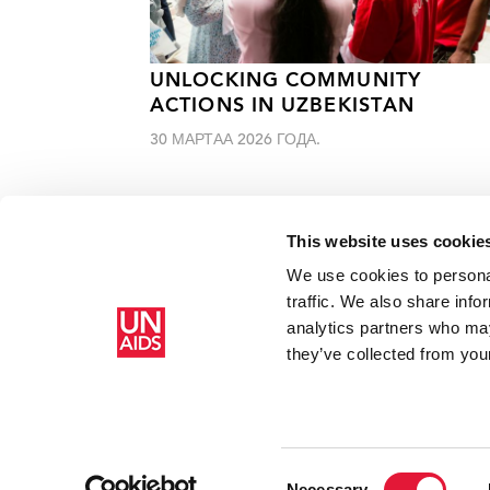
UNLOCKING COMMUNITY
ACTIONS IN UZBEKISTAN
30 МАРТАА 2026 ГОДА.
This website uses cookie
We use cookies to personal
traffic. We also share info
analytics partners who may
Главная
Ресурсы
Молодежь продолжает говорить о
they’ve collected from your
Consent
Necessary