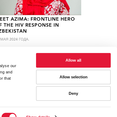
EET AZIMA: FRONTLINE HERO
F THE HIV RESPONSE IN
ZBEKISTAN
 МАЯ 2024 ГОДА.
Allow all
alyse our
ing and
Allow selection
r that
Deny
ES
CONTACT UNAIDS