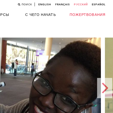
ПОИСК
ENGLISH
FRANÇAIS
РУССКИЙ
ESPAÑOL
УРСЫ
С ЧЕГО НАЧАТЬ
ПОЖЕРТВОВАНИЯ