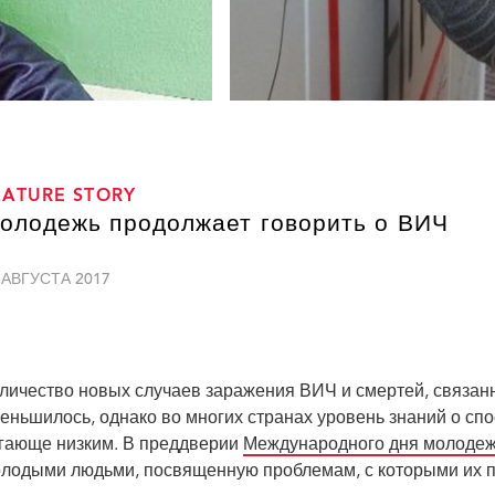
EATURE STORY
олодежь продолжает говорить о ВИЧ
 АВГУСТА 2017
личество новых случаев заражения ВИЧ и смертей, связа
еньшилось, однако во многих странах уровень знаний о сп
гающе низким. В преддверии
Международного дня молоде
лодыми людьми, посвященную проблемам, с которыми их пр