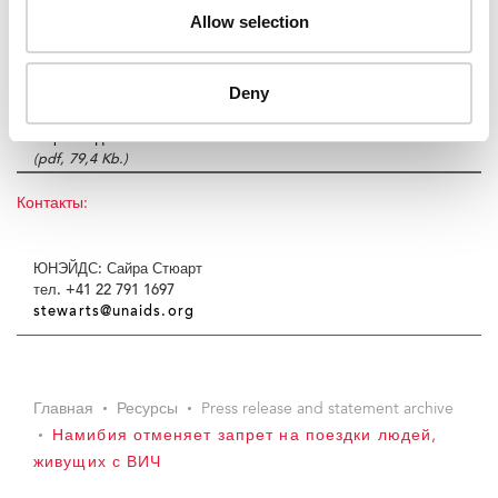
Allow selection
RIGHT HAND CONTENT
Пресс-центр:
Deny
Версия для печати
(pdf, 79,4 Kb.)
Контакты:
ЮНЭЙДС: Сайра Стюарт
тел. +41 22 791 1697
stewarts@unaids.org
Главная
Ресурсы
Press release and statement archive
Намибия отменяет запрет на поездки людей,
живущих с ВИЧ