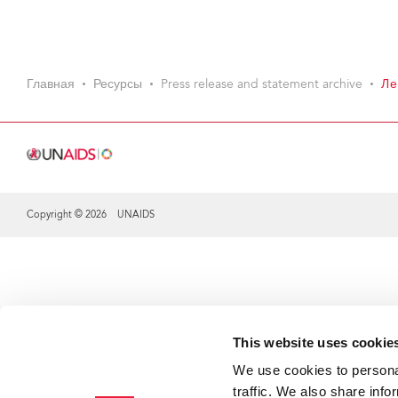
Главная
Ресурсы
Press release and statement archive
Ле
Copyright © 2026 UNAIDS
Share this selection
This website uses cookie
We use cookies to personal
traffic. We also share info