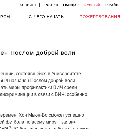
ПОИСК
ENGLISH
FRANÇAIS
РУССКИЙ
ESPAÑOL
УРСЫ
С ЧЕГО НАЧАТЬ
ПОЖЕРТВОВАНИЯ
чен Послом доброй воли
енции, состоявшейся в Университете
 был назначен Послом доброй воли
вать меры профилактики ВИЧ среди
дискриминации в связи с ВИЧ, особенно
 времен, Хон Мьюн-Бо сможет успешно
й футбола по всему миру, - заявил