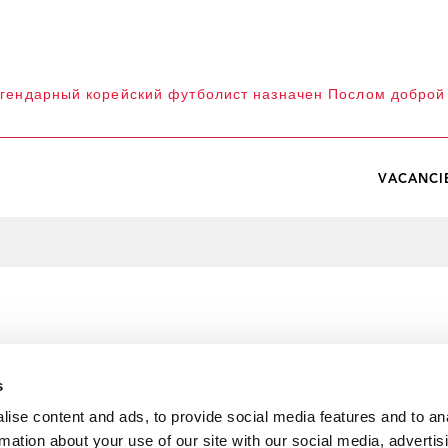
гендарный корейский футболист назначен Послом добро
VACANCI
s
ise content and ads, to provide social media features and to an
rmation about your use of our site with our social media, advertis