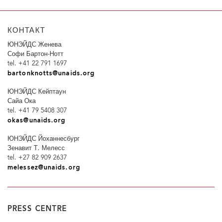
КОНТАКТ
ЮНЭЙДС Женева
Софи Бартон-Нотт
tel. +41 22 791 1697
bartonknotts@unaids.org
ЮНЭЙДС Кейптаун
Сайа Ока
tel. +41 79 5408 307
okas@unaids.org
ЮНЭЙДС Йоханнесбург
Зенавит Т. Мелесс
tel. +27 82 909 2637
melessez@unaids.org
PRESS CENTRE