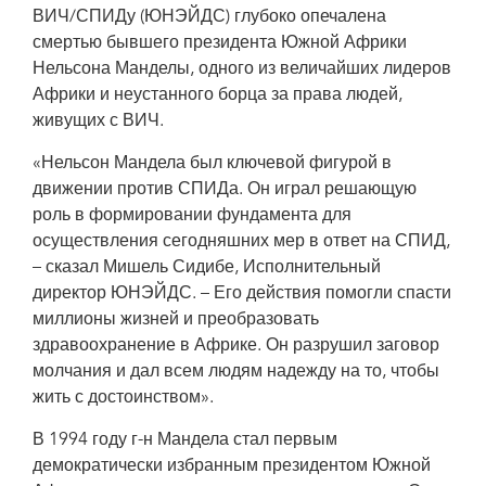
ВИЧ/СПИДу (ЮНЭЙДС) глубоко опечалена
смертью бывшего президента Южной Африки
Нельсона Манделы, одного из величайших лидеров
Африки и неустанного борца за права людей,
живущих с ВИЧ.
«Нельсон Мандела был ключевой фигурой в
движении против СПИДа. Он играл решающую
роль в формировании фундамента для
осуществления сегодняшних мер в ответ на СПИД,
– сказал Мишель Сидибе, Исполнительный
директор ЮНЭЙДС. – Его действия помогли спасти
миллионы жизней и преобразовать
здравоохранение в Африке. Он разрушил заговор
молчания и дал всем людям надежду на то, чтобы
жить с достоинством».
В 1994 году г-н Мандела стал первым
демократически избранным президентом Южной