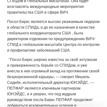
СПИДом в глобальных масштабах. Она будет
возглавлять международные мероприятия
правительства США в сфере ВИЧ.
Посол Биркс является высоко уважаемым лидером
в области СПИДа, и до ее назначения в качестве
глобального координаторанта США , была
директором отделения по предупреждению ВИЧ/
СПИД в глобальном масштабе Центра по контролю
и профилактике заболеваний США.
"Посол Биркс широко известна за свой энтузиазм
и приверженность борьбе со СПИДом, и уже
внесла в нее огромный вклад на протяжении своей
безукоризненной карьеры, — говорит Мишель
Сидибе, исполнительный директор ЮНЭЙДС. —
ПЕПФАР является ключевым партнером
ЮНЭЙДС, и я уверен, что под мудрым
руководством посла Биркс ПЕПФАР продолжит
добиваться исключительных успехов в