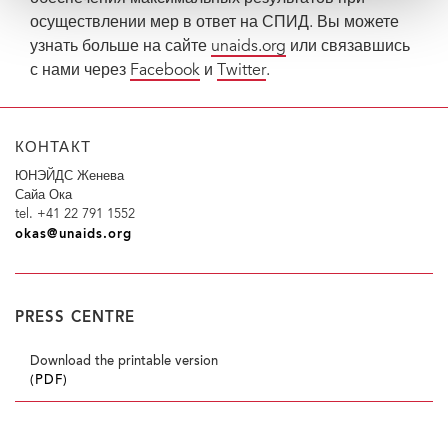
осуществлении мер в ответ на СПИД. Вы можете
узнать больше на сайте
unaids.org
или связавшись
с нами через
Facebook
и
Twitter
.
КОНТАКТ
ЮНЭЙДС Женева
Сайа Ока
tel. +41 22 791 1552
okas@unaids.org
PRESS CENTRE
Download the printable version
(PDF)