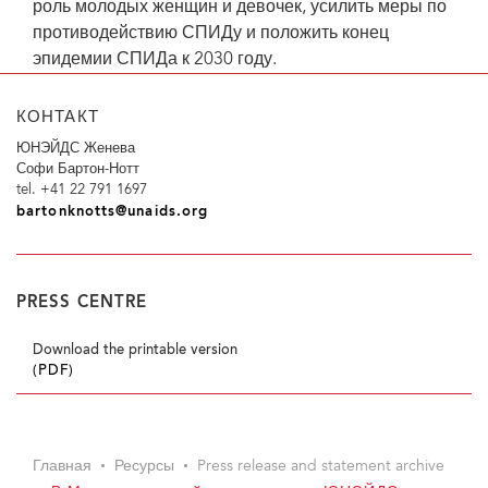
роль молодых женщин и девочек, усилить меры по
противодействию СПИДу и положить конец
эпидемии СПИДа к 2030 году.
КОНТАКТ
ЮНЭЙДС Женева
Софи Бартон-Нотт
tel. +41 22 791 1697
bartonknotts@unaids.org
PRESS CENTRE
Download the printable version
(PDF)
Главная
Ресурсы
Press release and statement archive