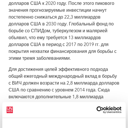
долларов США к 2020 году. После этого пикового
значения прогнозируемые инвестиции начнут
постепенно снижаться до 22,3 миллиардов
долларов США в 2030 году. Глобальный фонд по
борьбе со СПИДом, туберкулезом и малярией
объявил, что ему требуется 13 миллиардов
долларов США в период с 2017 по 2019 гг. для
покрытия нехватки финансирования для борьбы с
этими тремя заболеваниями.
Для достижения целей эффективного подхода
общий ежегодный международный вклад в борьбу
с ВИЧ должен возрасти на 2,8 миллиарда долларов
США по сравнению с уровнем 2014 года. Сюда
включаются дополнительные 1,8 миллиарда
долларов для стран с низким доходом и
дополнительные 1,9 миллиарда долларов для
стран с низким и средним доходом, тогда как
международная помощь странам со средним и