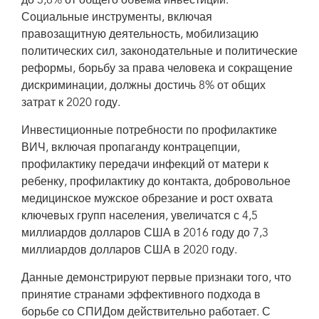
до 3,8% от общего объема инвестиций.
Социальные инструменты, включая
правозащитную деятельность, мобилизацию
политических сил, законодательные и политические
реформы, борьбу за права человека и сокращение
дискриминации, должны достичь 8% от общих
затрат к 2020 году.
Инвестиционные потребности по профилактике
ВИЧ, включая пропаганду контрацепции,
профилактику передачи инфекций от матери к
ребенку, профилактику до контакта, добровольное
медицинское мужское обрезание и рост охвата
ключевых групп населения, увеличатся с 4,5
миллиардов долларов США в 2016 году до 7,3
миллиардов долларов США в 2020 году.
Данные демонстрируют первые признаки того, что
принятие странами эффективного подхода в
борьбе со СПИДом действительно работает. С