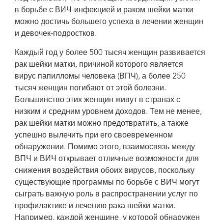
в борьбе с ВИЧ-инфекцией и раком шейки матки
можно достичь большего успеха в лечении женщин
и девочек-подростков.
Каждый год у более 500 тысяч женщин развивается
рак шейки матки, причиной которого является
вирус папилломы человека (ВПЧ), а более 250
тысяч женщин погибают от этой болезни.
Большинство этих женщин живут в странах с
низким и средним уровнем доходов. Тем не менее,
рак шейки матки можно предотвратить, а также
успешно вылечить при его своевременном
обнаружении. Помимо этого, взаимосвязь между
ВПЧ и ВИЧ открывает отличные возможности для
снижения воздействия обоих вирусов, поскольку
существующие программы по борьбе с ВИЧ могут
сыграть важную роль в распространении услуг по
профилактике и лечению рака шейки матки.
Например, каждой женщине, у которой обнаружен