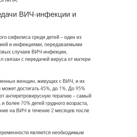
 ЮНФПА.
едачи ВИЧ-инфекции и
о сифилиса среди детей – один из
цией и инфекциями, передаваемыми
новых случаев ВИЧ-инфекции,
л связан с передачей вируса от матери
менных женщин, живущих с ВИЧ, и их
 может достигать 45%, до 1%. До 95%
т антиретровирусную терапию – самый
 и более 70% детей грудного возраста,
ие на ВИЧ в течение 2 месяцев после
беременности является необходимым