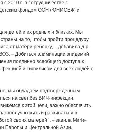
с 2010 г. в сотрудничестве с
Детским фондом ООН (ЮНИСЕФ) и
ля детей и их родных и близких. Мы
страны на то, чтобы пройти процедуру
а от матери ребенку, – добавила д-р
 ВОЗ. – Добиться элиминации эпидемий
ения подлинно всеобщего доступа к
инфекцией и сифилисом для всех людей с
ионе, мы обладаем подтвержденным
виться на свет без ВИЧ-инфекции,
движемся к этой цели, важно обеспечить
лагополучно жить и развиваться в
отой своих матерей", – завила Marie-
ран Европы и Центральной Азии.