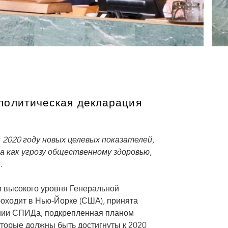
политическая декларация
2020 году новых целевых показателей,
 как угрозу общественному здоровью,
.
 высокого уровня Генеральной
оходит в Нью-Йорке (США), принята
ении СПИДа, подкрепленная планом
оторые должны быть достигнуты к 2020