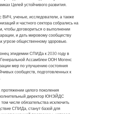
амках Целей устойчивого развития.
с ВИЧ, ученые, исследователи, а также
изаций и частного сектора собрались на
, чтобы договориться о выполнении
ларации, и дать мировому сообществу
ак угрозе общественному здоровью.
онец эпидемии СПИДа к 2030 году в
ь Генеральной Ассамблеи ООН Могенс
зации мер по улучшению состояния
ойчивых сообществ, подготовленных к
.
а протяжении целого поколения
исполнительный директор ЮНЭЙДС
том числе обязательства исключить
ствие СПИДа, станут базой для