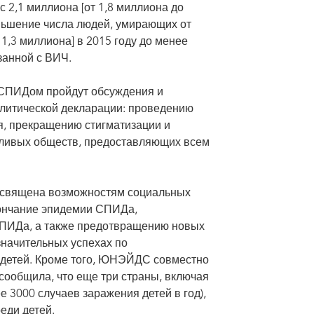
 2,1 миллиона [от 1,8 миллиона до
меньшение числа людей, умирающих от
 1,3 миллиона] в 2015 году до менее
занной с ВИЧ.
 СПИДом пройдут обсуждения и
литической декларации: проведению
я, прекращению стигматизации и
дливых обществ, предоставляющих всем
посвящена возможностям социальных
кончание эпидемии СПИДа,
СПИДа, а также предотвращению новых
начительных успехах по
детей. Кроме того, ЮНЭЙДС совместно
сообщила, что еще три страны, включая
е 3000 случаев заражения детей в год),
еди детей.