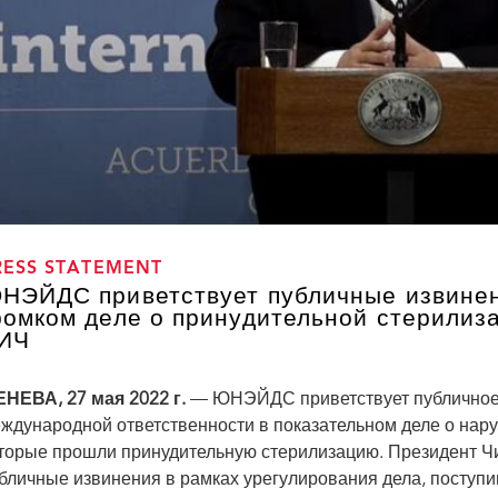
RESS STATEMENT
НЭЙДС приветствует публичные извинен
ромком деле о принудительной стерилиз
ИЧ
НЕВА, 27 мая 2022 г.
— ЮНЭЙДС приветствует публичное 
ждународной ответственности в показательном деле о нар
торые прошли принудительную стерилизацию. Президент Ч
бличные извинения в рамках урегулирования дела, поступ