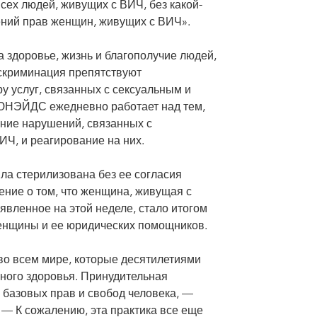
ех людей, живущих с ВИЧ, без какой-
ений прав женщин, живущих с ВИЧ».
 здоровье, жизнь и благополучие людей,
искриминация препятствуют
у услуг, связанных с сексуальным и
 ЮНЭЙДС ежедневно работает над тем,
ние нарушений, связанных с
Ч, и реагирование на них.
ла стерилизована без ее согласия
ние о том, что женщина, живущая с
явленное на этой неделе, стало итогом
женщины и ее юридических помощников.
о всем мире, которые десятилетиями
ного здоровья. Принудительная
базовых прав и свобод человека, —
 К сожалению, эта практика все еще