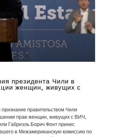
ия президента Чили в
ации женщин, живущих с
признание правительством Чили
ушении прав женщин, живущих с ВИЧ,
или Габриэль Борич Фонт принес
ившего в Межамериканскую комиссию по