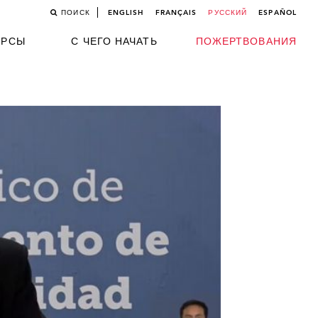
ПОИСК
ENGLISH
FRANÇAIS
РУССКИЙ
ESPAÑOL
УРСЫ
С ЧЕГО НАЧАТЬ
ПОЖЕРТВОВАНИЯ