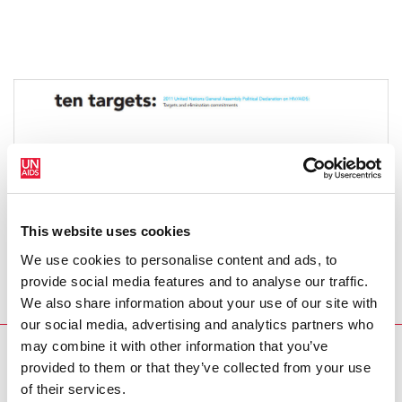
центров — они действуют во многих странах на
протяжении последних 20 лет — обостряет проблемы
нарушений прав человека и создает угрозу для
здоровья содержащихся там людей, в том числе из-за
высокого риска заражения ВИЧ-инфекцией и
туберкулезом (ТБ).
Read more >
This website uses cookies
We use cookies to personalise content and ads, to
provide social media features and to analyse our traffic.
We also share information about your use of our site with
our social media, advertising and analytics partners who
may combine it with other information that you’ve
ПУБЛИКАЦИИ
provided to them or that they’ve collected from your use
of their services.