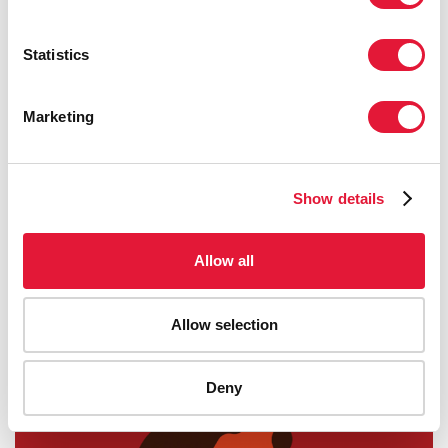
Statistics
Marketing
Show details
7 Diciembre 2018
ONUSIDA presenta un programa de transformación para
crear un entorno laboral modelo en ONUSIDA
Allow all
READ MORE
Allow selection
Deny