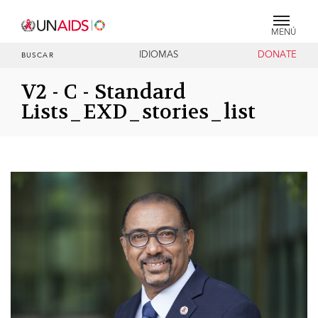
MENÚ
IDIOMAS
DONATE
BUSCAR
V2 - C - Standard
Lists_EXD_stories_list