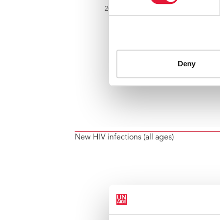
New HIV infections (all ages)