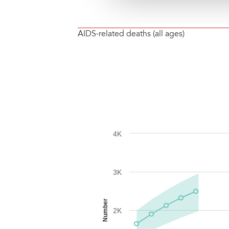
AIDS-related deaths (all ages)