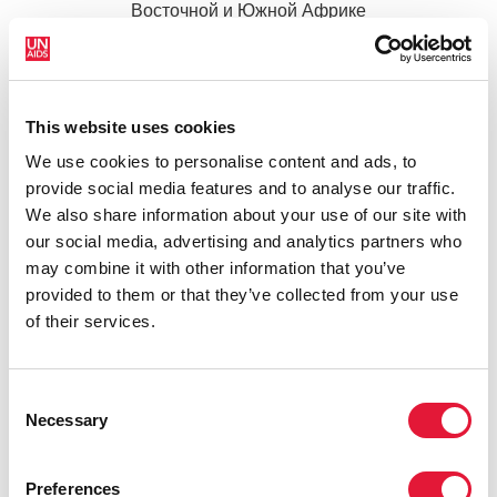
Восточной и Южной Африке
READ MORE
This website uses cookies
We use cookies to personalise content and ads, to
provide social media features and to analyse our traffic.
We also share information about your use of our site with
our social media, advertising and analytics partners who
may combine it with other information that you’ve
provided to them or that they’ve collected from your use
of their services.
Consent
Necessary
13 марта 2015
Selection
Ускорение деятельности по искоренению
новых случаев инфицирования ВИЧ среди
Preferences