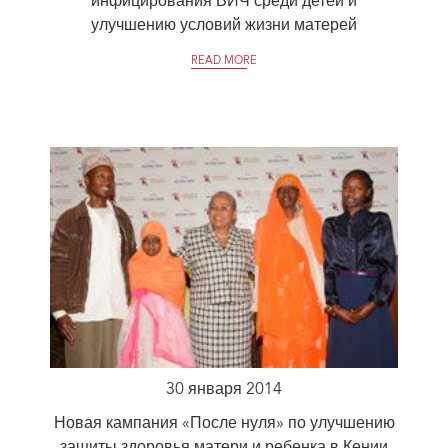
инфицирования ВИЧ среди детей и
улучшению условий жизни матерей
READ MORE
30 января 2014
Новая кампания «После нуля» по улучшению
защиты здоровья матери и ребенка в Кении