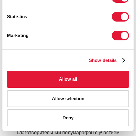
детей Кении
READ MORE
Statistics
Marketing
Show details
Allow all
Allow selection
8 марта 2015
Deny
В Международный женский день состоялся
благотворительный полумарафон с участием