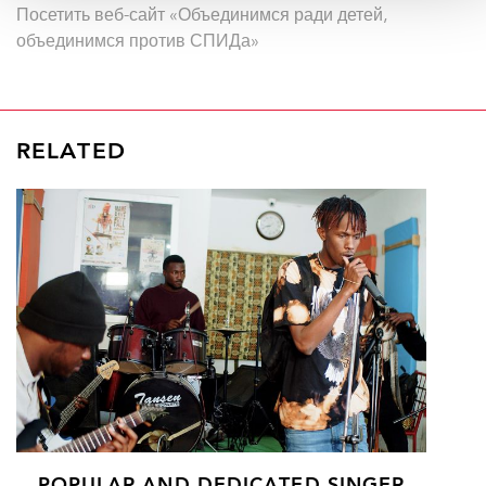
Посетить веб-сайт «Объединимся ради детей,
объединимся против СПИДа»
RELATED