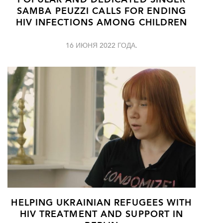
POPULAR AND DEDICATED SINGER
SAMBA PEUZZI CALLS FOR ENDING
HIV INFECTIONS AMONG CHILDREN
16 ИЮНЯ 2022 ГОДА.
HELPING UKRAINIAN REFUGEES WITH
HIV TREATMENT AND SUPPORT IN