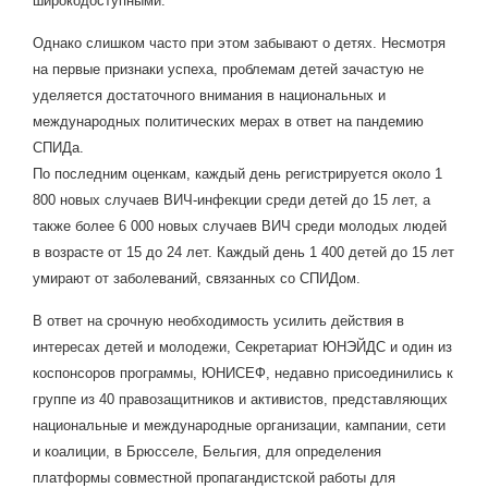
широкодоступными.
Однако слишком часто при этом забывают о детях. Несмотря
на первые признаки успеха, проблемам детей зачастую не
уделяется достаточного внимания в национальных и
международных политических мерах в ответ на пандемию
СПИДа.
По последним оценкам, каждый день регистрируется около 1
800 новых случаев ВИЧ-инфекции среди детей до 15 лет, а
также более 6
000 новых случаев ВИЧ среди молодых людей
в возрасте от 15 до 24 лет. Каждый день 1 400 детей до 15 лет
умирают от заболеваний, связанных со СПИДом.
В ответ на срочную необходимость усилить действия в
интересах детей и молодежи, Секретариат ЮНЭЙДС и один из
коспонсоров программы, ЮНИСЕФ, недавно присоединились к
группе из 40 правозащитников и активистов, представляющих
национальные и международные организации, кампании, сети
и коалиции, в Брюсселе, Бельгия, для определения
платформы совместной пропагандистской работы для