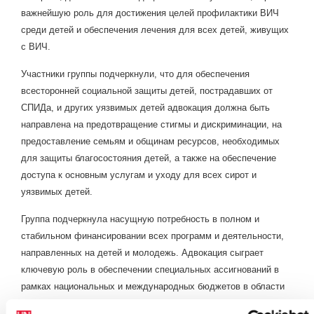
важнейшую роль для достижения целей профилактики ВИЧ
среди детей и обеспечения лечения для всех детей, живущих
с ВИЧ.
Участники группы подчеркнули, что для обеспечения
всесторонней социальной защиты детей, пострадавших от
СПИДа, и других уязвимых детей адвокация должна быть
направлена на предотвращение стигмы и дискриминации, на
предоставление семьям и общинам ресурсов, необходимых
для защиты благосостояния детей, а также на обеспечение
доступа к основным услугам и уходу для всех сирот и
уязвимых детей.
Группа подчеркнула насущную потребность в полном и
стабильном финансировании всех программ и деятельности,
направленных на детей и молодежь. Адвокация сыграет
ключевую роль в обеспечении специальных ассигнований в
рамках национальных и международных бюджетов в области
развития и бюджетов для противодействия СПИДу, а также