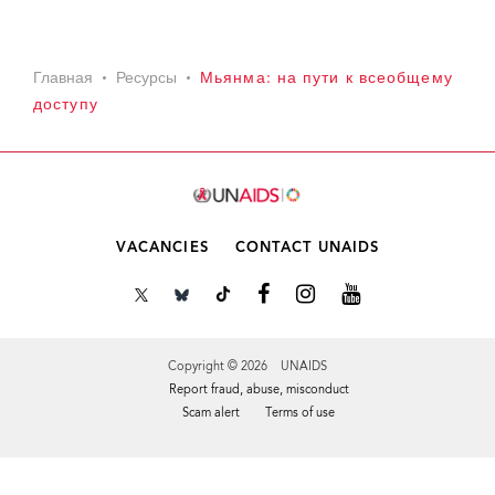
Главная
Ресурсы
Мьянма: на пути к всеобщему
доступу
VACANCIES
CONTACT UNAIDS
Copyright © 2026 UNAIDS
Report fraud, abuse, misconduct
Scam alert
Terms of use
Tweet
Facebook
Share this selection