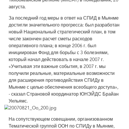
Тихоокеанском регионе (МКСАТ) в понедельник, 20
августа.
За последний год меры в ответ на СПИД в Мьянме
достигли значительного прогресса: был разработан
новый Национальный стратегический план, в том
числе закончен расчет сметы расходов
оперативного плана; в конце 2006 г. был
инициирован Фонд для борьбы с 3 болезнями,
который начал действовать в начале 2007 г.
«Учитывая эти важные события, в 2007 г. мы
получили реальные, материальные возможности
для расширения противодействия СПИДу в
Мьянме с целью обеспечения всеобщего доступа»,
- сказал Страновой координатор ЮНЭЙДС Брайан
Уильямс.
На сопутствующем совещании, организованном
Тематической группой ООН по СПИДу в Мьянме,