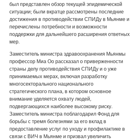
был представлен обзор текущей эпидемической
ситуации; были вкратце рассмотрены последние
достижения в противодействии СПИДу в Мьянме и
перечислены потребности и возможности
поддержки для дальнейшего расширения ответных
мер.
Заместитель министра здравоохранения Мьянмы
профессор Миа Оо рассказал о приверженности
страны делу противодействия СПИДу и о уже
принимаемых мерах, включая разработку
многосекторального национального
стратегического плана, в котором основное
внимание уделяется охвату людей,
подвергающихся наиболее высокому риску.
Заместитель министра поблагодарил Фонд для
борьбы с тремя болезнями за его вклад в
предоставление услуг по уходу и профилактике в
связи с ВИЧ в Мьянме и призвал увеличить