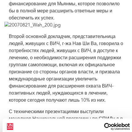
финансирование для Мьянмы, которое позволило
бы в полной мере расширить ответные меры и
обеспечить их успех.
Второй основной докладчик, представительница
людей, живущих с ВИЧ, г-жа Нав Ши Ва, говорила о
потребностях людей, живущих с ВИЧ, в доступе к
лечению, о необходимости расширения поддержки
группам самопомощи, включая их официальное
признание со стороны органов власти, и призвала
международные организации увеличить
финансирование для расширения охвата ВИЧ-
позитивных людей, нуждающихся в лечении,
которое сегодня получают лишь 10% из них.
С техническими презентациями выступили
менеджер Национальной программы по СПИДу д-р
Мин Тхве, эпидемиолог из Центра «Восток-Запад»