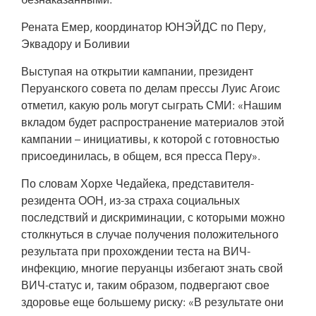
безнаказанными.
Рената Емер, координатор ЮНЭЙДС по Перу,
Эквадору и Боливии
Выступая на открытии кампании, президент
Перуанского совета по делам прессы Луис Агоис
отметил, какую роль могут сыграть СМИ: «Нашим
вкладом будет распространение материалов этой
кампании – инициативы, к которой с готовностью
присоединилась, в общем, вся пресса Перу».
По словам Хорхе Чедайека, представителя-
резидента ООН, из-за страха социальных
последствий и дискриминации, с которыми можно
столкнуться в случае получения положительного
результата при прохождении теста на ВИЧ-
инфекцию, многие перуанцы избегают знать свой
ВИЧ-статус и, таким образом, подвергают свое
здоровье еще большему риску: «В результате они