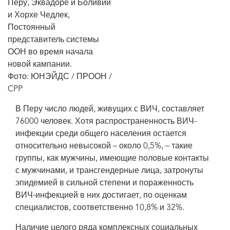
Перу, Эквадоре и Боливии
и Хорхе Чедлек,
Постоянный
представитель системы
ООН во время начала
новой кампании.
Фото: ЮНЭЙДС / ПРООН /
CPP
В Перу число людей, живущих с ВИЧ, составляет
76000 человек. Хотя распространенность ВИЧ-
инфекции среди общего населения остается
относительно невысокой – около 0,5%, – такие
группы, как мужчины, имеющие половые контакты
с мужчинами, и трансгендерные лица, затронуты
эпидемией в сильной степени и пораженность
ВИЧ-инфекцией в них достигает, по оценкам
специалистов, соответственно 10,8% и 32%.
Наличие целого ряда комплексных социальных