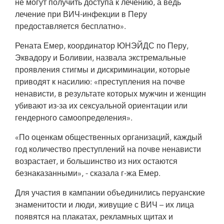
не могут получить доступа к лечению, а ведь
лечение при ВИЧ-инфекции в Перу
предоставляется бесплатно».
Рената Емер, координатор ЮНЭЙДС по Перу,
Эквадору и Боливии, назвала экстремальные
проявления стигмы и дискриминации, которые
приводят к насилию: «преступления на почве
ненависти, в результате которых мужчин и женщин
убивают из-за их сексуальной ориентации или
гендерного самоопределения».
«По оценкам общественных организаций, каждый
год количество преступлений на почве ненависти
возрастает, и большинство из них остаются
безнаказанными», - сказала г-жа Емер.
Для участия в кампании объединились перуанские
знаменитости и люди, живущие с ВИЧ – их лица
появятся на плакатах, рекламных щитах и