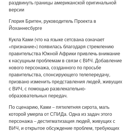
раздвинуть границы американской оригинальной
версии
Глория Бритен, руководитель Проекта в
Йоханнесбурге
Кукла Ками (что на языке сетсвана означает
«признание») появилась благодаря стремлению
правительства Южной Африки привлечь внимание
к насущным проблемам в связи с ВИЧ. Добавление
нового персонажа, созданного по просьбе
правительства, спонсирующего телепередачу,
призвано изменить представления людей, живущих
с ВИЧ, с помощью развлекательно-
образовательных передач.
По сценарию, Ками – пятилетняя сирота, мать
которой умерла от СПИДа. Одна из задач этого
персонажа – дестигматизация людей, живущих с
ВИЧ, и открытое обсуждение проблем, требующих