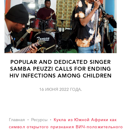
POPULAR AND DEDICATED SINGER
SAMBA PEUZZI CALLS FOR ENDING
HIV INFECTIONS AMONG CHILDREN
16 ИЮНЯ 2022 ГОДА.
Главная
Ресурсы
Кукла из Южной Африки как
символ открытого признания ВИЧ-положительного