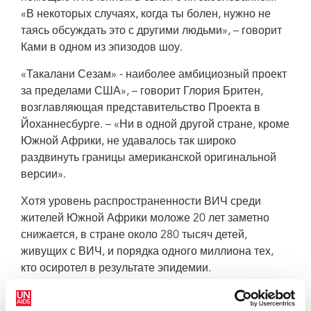
«В некоторых случаях, когда ты болен, нужно не
таясь обсуждать это с другими людьми», – говорит
Ками в одном из эпизодов шоу.
«Такалани Сезам» - наиболее амбициозный проект
за пределами США», – говорит Глория Бритен,
возглавляющая представительство Проекта в
Йоханнесбурге. – «Ни в одной другой стране, кроме
Южной Африки, не удавалось так широко
раздвинуть границы американской оригинальной
версии».
Хотя уровень распространенности ВИЧ среди
жителей Южной Африки моложе 20 лет заметно
снижается, в стране около 280 тысяч детей,
живущих с ВИЧ, и порядка одного миллиона тех,
кто осиротел в результате эпидемии.
Масштабы распространения ВИЧ среди детей в