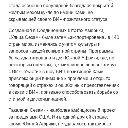
стала особенно популярной благодаря покрытой
желтым мехом кукле по имени Ками, не
скрывающей своего ВИЧ-позитивного статуса.
Созданная в Соединенных Штатах Америки,
«Улица Сезам» была затем «экспортирована» в 140
стран мира, изменяясь с учетом культуры и
запросов каждой конкретной страны. Программа
была адаптирована и для Южной Африки, где, по
некоторым оценкам, 5,7 миллионов человек живут
с ВИЧ. Участие в шоу ВИЧ-позитивной Ками,
привлекающей внимание к проблеме и открыто
говорящей о страхах и ошибочных представлениях
в связи с ВИЧ, призвано способствовать борьбе со
стигмой и дискриминацией.
Такалани Сезам» - наиболее амбициозный проект
за пределами США. Ни в одной другой стране,
кроме Южной Африки, не удавалось так широко