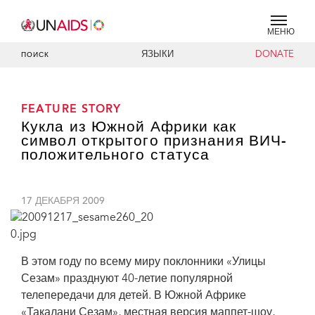
МЕНЮ
ЯЗЫКИ
DONATE
ПОИСК
FEATURE STORY
Кукла из Южной Африки как
символ открытого признания ВИЧ-
положительного статуса
17 ДЕКАБРЯ 2009
В этом году по всему миру поклонники «Улицы
Сезам» празднуют 40-летие популярной
телепередачи для детей. В Южной Африке
«Такалани Сезам», местная версия маппет-шоу,