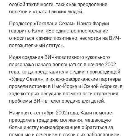
особой тактичности, таких как преодоление
болезни и утрата близких людей.
Продюсер «Такалани Сезам» Наила Фаруки
говорит о Ками: «Ее единственное желание –
относиться к жизни позитивно, несмотря на ВИЧ-
положительный статус».
Идея создания ВИЧ-позитивного кукольного
персонажа начала воплощаться в начале 2002
года, когда представители студии, производящей
«Улицу Сезам», и их южноафриканские партнеры
провели встречи в Нью-Йорке и Южной Африке, в
ходе которых обсудили возможности отражения
проблемы ВИЧ в телепередаче для детей.
Начиная с сентября 2002 года, Ками помогает
преодолеть традицию молчания, мешающую
большинству южноафриканцев обратиться за
помощью и лечением в связи с их заболеванием.