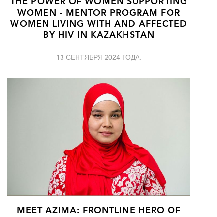
THE POWER OF WOMEN SUPPORTING
WOMEN - MENTOR PROGRAM FOR
WOMEN LIVING WITH AND AFFECTED
BY HIV IN KAZAKHSTAN
13 СЕНТЯБРЯ 2024 ГОДА.
MEET AZIMA: FRONTLINE HERO OF