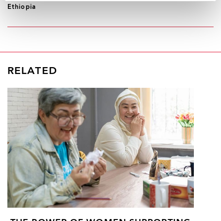
Ethiopia
RELATED