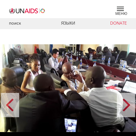
МЕНЮ
ЯЗЫКИ
DONATE
ПОИСК