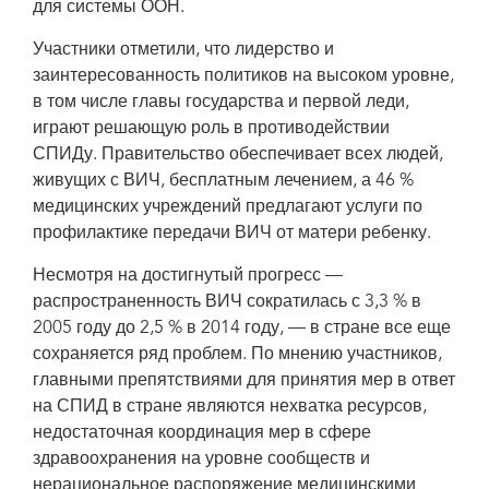
для системы ООН.
проблеме ВИЧ для системы ООН.
Участники отметили, что лидерство и
заинтересованность политиков на высоком уровне,
в том числе главы государства и первой леди,
играют решающую роль в противодействии
СПИДу. Правительство обеспечивает всех людей,
живущих с ВИЧ, бесплатным лечением, а 46 %
медицинских учреждений предлагают услуги по
профилактике передачи ВИЧ от матери ребенку.
Несмотря на достигнутый прогресс —
распространенность ВИЧ сократилась с 3,3 % в
2005 году до 2,5 % в 2014 году, — в стране все еще
сохраняется ряд проблем. По мнению участников,
главными препятствиями для принятия мер в ответ
на СПИД в стране являются нехватка ресурсов,
недостаточная координация мер в сфере
здравоохранения на уровне сообществ и
нерациональное распоряжение медицинскими