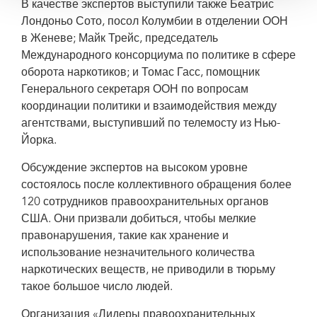
В качестве экспертов выступили также Беатрис
Лондоньо Сото, посол Колумбии в отделении ООН
в Женеве; Майк Трейс, председатель
Международного консорциума по политике в сфере
оборота наркотиков; и Томас Гасс, помощник
Генерального секретаря ООН по вопросам
координации политики и взаимодействия между
агентствами, выступивший по телемосту из Нью-
Йорка.
Обсуждение экспертов на высоком уровне
состоялось после коллективного обращения более
120 сотрудников правоохранительных органов
США. Они призвали добиться, чтобы мелкие
правонарушения, такие как хранение и
использование незначительного количества
наркотических веществ, не приводили в тюрьму
такое большое число людей.
Организация «Лидеры правоохранительных