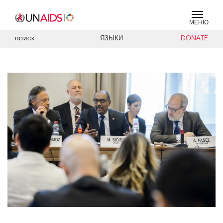
МЕНЮ
ЯЗЫКИ
DONATE
ПОИСК