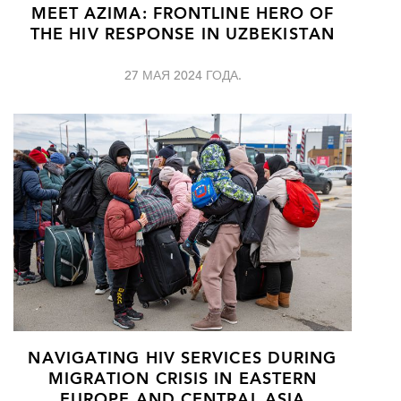
MEET AZIMA: FRONTLINE HERO OF
THE HIV RESPONSE IN UZBEKISTAN
27 МАЯ 2024 ГОДА.
NAVIGATING HIV SERVICES DURING
MIGRATION CRISIS IN EASTERN
EUROPE AND CENTRAL ASIA