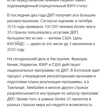
если перед началом лечения пациент имеет
подтвержденный отрицательный ВИЧ-статус.
В последние два года ДКП получает все большее
распространение. Согласно оценкам, в октябре
2016 года примерно 100 000 человек более чем в
30 странах пользовались услугами ДКП;
большинство из них — жители США. Цель
ЮНЭЙДС — довести это число до 3 миллионов к
2020 году.
На сегодняшний день в Австралии, Франции,
Кении, Норвегии, ЮАР и США действуют
национальные программы по ДКП. В Ботсване идет
процесс утверждения регуляторными органами и
подготовки плана реализации программы, а в
Таиланде, Зимбабве и многих других странах
разрабатываются инструкции по запуску программ
ДКП. Кроме того, в рамках более 20 проектов в
разных странах мира исследуется возможность