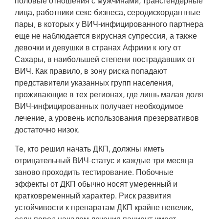
половые отношения с мужчинами, трансгендерные
лица, работники секс-бизнеса, серодискордантные
пары, в которых у ВИЧ-инфицированного партнера
еще не наблюдается вирусная супрессия, а также
девочки и девушки в странах Африки к югу от
Сахары, в наибольшей степени пострадавших от
ВИЧ. Как правило, в зону риска попадают
представители указанных групп населения,
проживающие в тех регионах, где лишь малая доля
ВИЧ-инфицированных получает необходимое
лечение, а уровень использования презервативов
достаточно низок.
Те, кто решил начать ДКП, должны иметь
отрицательный ВИЧ-статус и каждые три месяца
заново проходить тестирование. Побочные
эффекты от ДКП обычно носят умеренный и
кратковременный характер. Риск развития
устойчивости к препаратам ДКП крайне невелик,