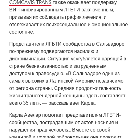
COMCAVIS TRANS
также оказывает поддержку
ВИЧ-инфицированным ЛГБТИ-заключенным,
призывая их соблюдать график лечения, и
отслеживает их психосоциальное и эмоциональное
состояние.
Представители ЛГБТИ-сообщества в Сальвадоре
по-прежнему подвергаются насилию и
дискриминации. Ситуация усугубляется царящей в
стране безнаказанностью и затрудненным
доступом к правосудию. «В Сальвадоре один из
самых высоких в Латинской Америке независимо
от региона страны. Средняя продолжительность
жизни трансгендерной женщины здесь составляет
всего 35 лет», — рассказывает Карла.
Карла Авелар помогает представителям ЛГБТИ-
сообщества, пострадавшим от актов насилия и
нарушения прав человека. Вместе со своей
командой и группой добровольцев она проводит