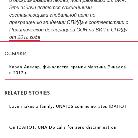
и дискриминацией людей, пострадавших от ВИЧ.
Эти задачи являются важнейшими
составляющими глобальной цели по
прекращению эпидемии СПИДа в соответствии с
Политической декларацией ООН по ВИЧ и СПИДу
от 2016 года
.
ССЫЛКИ
Карла Авелар, финалистка премии Мартина Энналса
в 2017 г.
RELATED STORIES
Love makes a family: UNAIDS commemorates IDAHOT
On IDAHOT, UNAIDS calls for zero discrimination