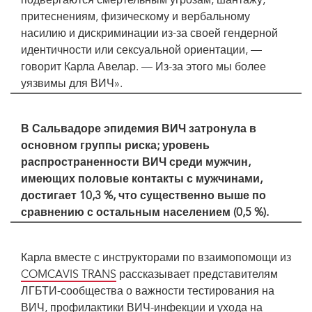
подвергаются смертельным угрозам, шантажу,
притеснениям, физическому и вербальному
насилию и дискриминации из-за своей гендерной
идентичности или сексуальной ориентации, —
говорит Карла Авелар. — Из-за этого мы более
уязвимы для ВИЧ».
В Сальвадоре эпидемия ВИЧ затронула в
основном группы риска; уровень
распространенности ВИЧ среди мужчин,
имеющих половые контакты с мужчинами,
достигает 10,3 %, что существенно выше по
сравнению с остальным населением (0,5 %).
Карла вместе с инструкторами по взаимопомощи из
COMCAVIS TRANS
рассказывает представителям
ЛГБТИ-сообщества о важности тестирования на
ВИЧ, профилактики ВИЧ-инфекции и ухода на