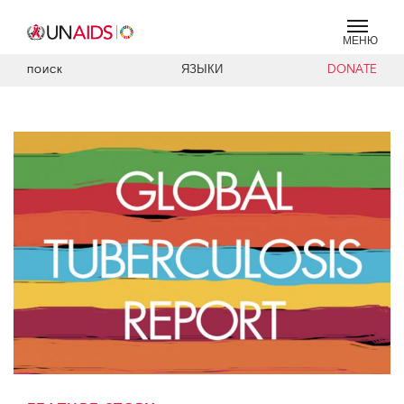
МЕНЮ
ЯЗЫКИ
DONATE
ПОИСК