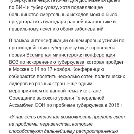
туберкулеза недостаточны для достижения целей
по ВИЧ и туберкулезу, хотя подавляющее
большинство смертельных исходов можно было
предотвратить благодаря ранней диагностике и
правильному лечению обоих заболеваний.
В рамках интенсификации общемировых усилий по
противодействию туберкулезу будет проведена
первая
Всемирная министерская конференция
ВОЗ по искоренению туберкулеза
, которая пройдет
в Москве с 14 по 17 ноября. Конференцию
собираются посетить несколько сотен политических
лидеров из разных стран. Еще одним
мероприятием по данной тематике станет
Совещание высокого уровня Генеральной
Ассамблеи ООН по проблеме туберкулеза в 2018 г.
«У нас есть отличная возможность пролить свет
на проблемы неравенства, которые
способствуют дальнейшему распространению