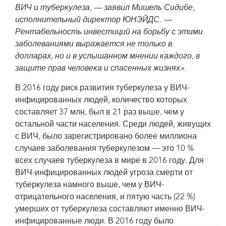
ВИЧ и туберкулеза, — заявил Мишель Сидибе,
исполнительный директор ЮНЭЙДС. —
Рентабельность инвестиций на борьбу с этими
заболеваниями выражается не только в
долларах, но и в услышанном мнении каждого, в
защите прав человека и спасенных жизнях».
В 2016 году риск развития туберкулеза у ВИЧ-
инфицированных людей, количество которых
составляет 37 млн, был в 21 раз выше, чем у
остальной части населения. Среди людей, живущих
с ВИЧ, было зарегистрировано более миллиона
случаев заболевания туберкулезом — это 10 %
всех случаев туберкулеза в мире в 2016 году. Для
ВИЧ-инфицированных людей угроза смерти от
туберкулеза намного выше, чем у ВИЧ-
отрицательного населения, и пятую часть (22 %)
умерших от туберкулеза составляют именно ВИЧ-
инфицированные люди. В 2016 году было