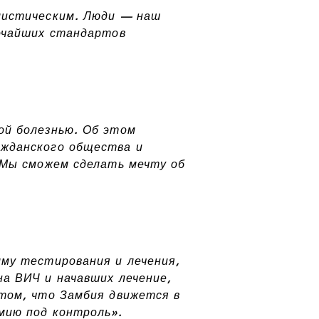
мистическим. Люди — наш
сочайших стандартов
ой болезнью. Об этом
ажданского общества и
 Мы сможем сделать мечту об
мму тестирования и лечения,
а ВИЧ и начавших лечение,
 том, что Замбия движется в
мию под контроль».