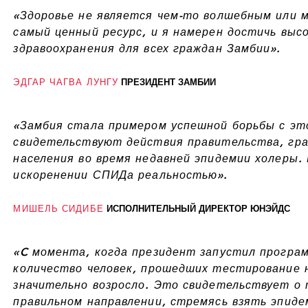
«Здоровье не является чем-то волшебным или 
самый ценный ресурс, и я намерен достичь вы
здравоохранения для всех граждан Замбии».
ЭДГАР ЧАГВА ЛУНГУ
ПРЕЗИДЕНТ ЗАМБИИ
«Замбия стала примером успешной борьбы с эт
свидетельствуют действия правительства, гр
населения во время недавней эпидемии холеры.
искоренении СПИДа реальностью».
МИШЕЛЬ СИДИБЕ
ИСПОЛНИТЕЛЬНЫЙ ДИРЕКТОР ЮНЭЙДС
«C момента, когда президент запустил програ
количество человек, прошедших тестирование н
значительно возросло. Это свидетельствует о
правильном направлении, стремясь взять эпиде