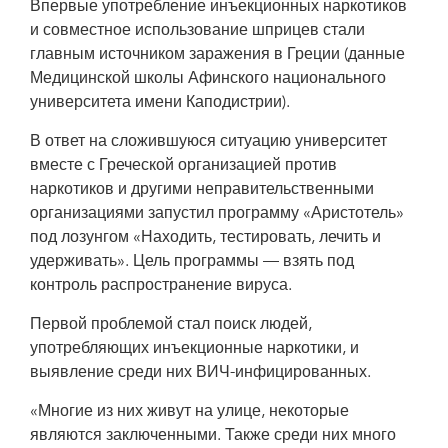
Впервые употребление инъекционных наркотиков
Copyright: JennyAir.com
и совместное использование шприцев стали
главным источником заражения в Греции (данные
Медицинской школы Афинского национального
университета имени Каподистрии).
В ответ на сложившуюся ситуацию университет
вместе с Греческой организацией против
наркотиков и другими неправительственными
организациями запустил программу «Аристотель»
под лозунгом «Находить, тестировать, лечить и
удерживать». Цель программы — взять под
контроль распространение вируса.
Первой проблемой стал поиск людей,
употребляющих инъекционные наркотики, и
выявление среди них ВИЧ-инфицированных.
«Многие из них живут на улице, некоторые
являются заключенными. Также среди них много