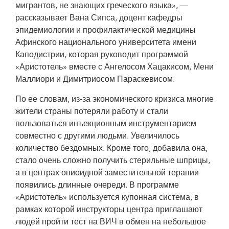
мигрантов, не знающих греческого языка», —
рассказывает Вана Сипса, доцент кафедры
эпидемиологии и профилактической медицины
Афинского национального университета имени
Каподистрии, которая руководит программой
«Аристотель» вместе с Ангелосом Хацакисом, Мени
Маллиори и Димитриосом Параскевисом.
По ее словам, из-за экономического кризиса многие
жители страны потеряли работу и стали
пользоваться инъекционным инструментарием
совместно с другими людьми. Увеличилось
количество бездомных. Кроме того, добавила она,
стало очень сложно получить стерильные шприцы,
а в центрах опиоидной заместительной терапии
появились длинные очереди. В программе
«Аристотель» используется купонная система, в
рамках которой инструкторы центра приглашают
людей пройти тест на ВИЧ в обмен на небольшое