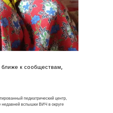
 ближе к сообществам,
нтированный педиатрический центр,
е недавней вспышки ВИЧ в округе