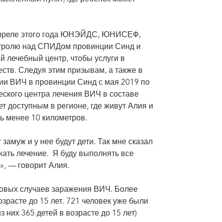
апреле этого года ЮНЭЙДС, ЮНИСЕФ,
нтролю над СПИДом провинции Синд и
й лечебный центр, чтобы услуги в
ств. Следуя этим призывам, а также в
ии ВИЧ в провинции Синд с мая 2019 по
ского центра лечения ВИЧ в составе
т доступным в регионе, где живут Алия и
ь менее 10 километров.
замуж и у нее будут дети. Так мне сказал
жать лечение. Я буду выполнять все
»
, —
говорит Алия.
новых случаев заражения ВИЧ. Более
зрасте до 15 лет. 721 человек уже были
 них 365 детей в возрасте до 15 лет)