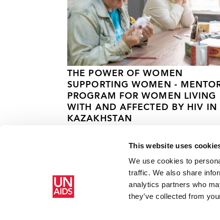
THE POWER OF WOMEN
SUPPORTING WOMEN - MENTO
PROGRAM FOR WOMEN LIVING
WITH AND AFFECTED BY HIV IN
KAZAKHSTAN
13 СЕНТЯБРЯ 2024 ГОДА.
This website uses cookie
We use cookies to personal
traffic. We also share info
analytics partners who may
Главная
Ресурсы
Пакистан: медицинские услуги ст
they’ve collected from your