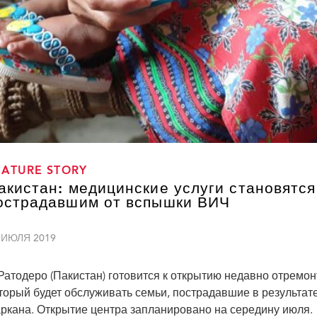
EATURE STORY
акистан: медицинские услуги становятся
острадавшим от вспышки ВИЧ
 ИЮЛЯ 2019
Ратодеро (Пакистан) готовится к открытию недавно отремо
торый будет обслуживать семьи, пострадавшие в результат
ркана. Открытие центра запланировано на середину июля.