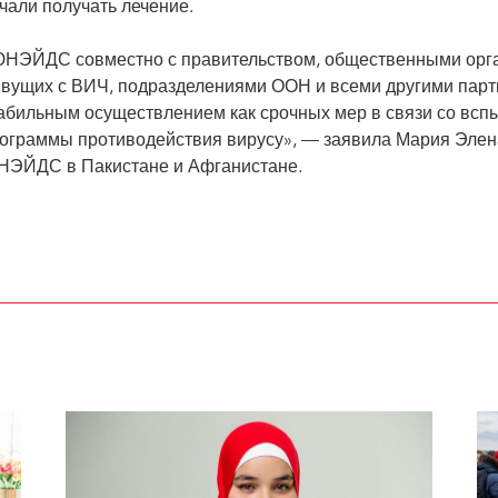
чали получать лечение.
НЭЙДС совместно с правительством, общественными орга
вущих с ВИЧ, подразделениями ООН и всеми другими парт
абильным осуществлением как срочных мер в связи со всп
ограммы противодействия вирусу», — заявила Мария Элен
ЭЙДС в Пакистане и Афганистане.