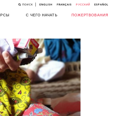
ПОИСК
ENGLISH
FRANÇAIS
РУССКИЙ
ESPAÑOL
УРСЫ
С ЧЕГО НАЧАТЬ
ПОЖЕРТВОВАНИЯ