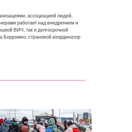
низациями, ассоциацией людей,
нерами работает над внедрением и
ышкой ВИЧ, так и долгосрочной
а Борромео, страновой координатор