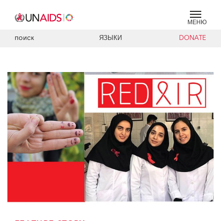
МЕНЮ
ЯЗЫКИ
DONATE
ПОИСК