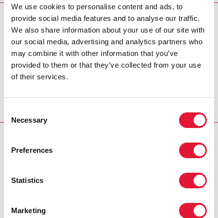
We use cookies to personalise content and ads, to
provide social media features and to analyse our traffic.
НАША РАБОТА
We also share information about your use of our site with
our social media, advertising and analytics partners who
Данные
may combine it with other information that you’ve
provided to them or that they’ve collected from your use
СКАЧАТЬ
of their services.
Consent
Necessary
Selection
RELATED
Preferences
Statistics
Marketing