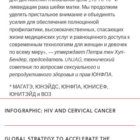
для достижения глобальной цели „90-70-90“ и
ликвидации рака шейки матки. Мы продолжим
уделять пристальное внимание и объединять
усилия для обеспечения полноценной
профилактики, высококачественных, спасающих
жизни медицинских услуг и равноценного доступа к
современным технологиям для женщин и девочек
по всему миру»,
— утверждает Петра тен Хуп-
Бендер, председатель UNJAG, технический
советник по вопросам сексуального и
репродуктивного здоровья и прав ЮНФПА.
* МАГАТЭ, ЮНЭЙДС, ЮНФПА, ЮНИСЕФ,
ЮНИТЭЙД и ВОЗ
INFOGRAPHIC: HIV AND CERVICAL CANCER
GLOBAL STRATEGY TO ACCELERATE THE