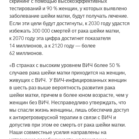
скрининг с помощью высокоэффективных
тестирований и 90 % женщин, у которых выявлено
заболевание шейки матки, будут получать лечение.
Если эти цели будут достигнуты, к 2030 году удастся
избежать 300 000 смертей от рака шейки матки,
к 2070 году эта цифра достигнет показателя
14 миллионов, а к 2120 году — более
62 миллионов.
«В странах с высоким уровнем ВИЧ более 50 %
случаев рака шейки матки приходится на женщин,
живущих с ВИЧ. У ВИЧ-инфицированных женщин
в шесть раз выше вероятность развития рака
шейки матки, причем в более юном возрасте, чем у
женщин без ВИЧ. Несправедливо утверждать, что
мы спасли жизнь женщины, лишь обеспечив доступ
к антиретровирусной терапии в связи с ВИЧ и
допустив при этом ее смерть от рака шейки матки.
Наши совместные усилия направлены на