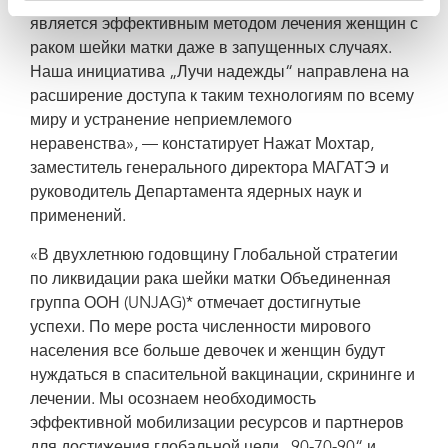
увеличению выживаемости. Лучевая терапия
является эффективным методом лечения женщин с
раком шейки матки даже в запущенных случаях.
Наша инициатива „Лучи надежды“ направлена на
расширение доступа к таким технологиям по всему
миру и устранение неприемлемого
неравенства», — констатирует Нажат Мохтар,
заместитель генерального директора МАГАТЭ и
руководитель Департамента ядерных наук и
применений.
«В двухлетнюю годовщину Глобальной стратегии
по ликвидации рака шейки матки Объединенная
группа ООН (UNJAG)* отмечает достигнутые
успехи. По мере роста численности мирового
населения все больше девочек и женщин будут
нуждаться в спасительной вакцинации, скрининге и
лечении. Мы осознаем необходимость
эффективной мобилизации ресурсов и партнеров