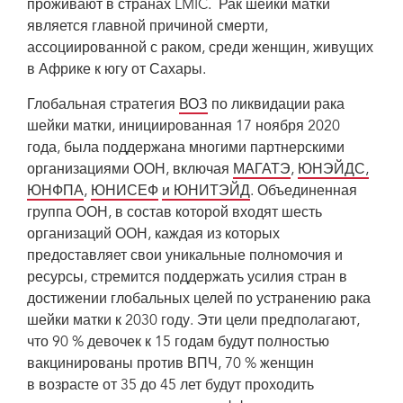
проживают в странах LMIC. Рак шейки матки
является главной причиной смерти,
ассоциированной с раком, среди женщин, живущих
в Африке к югу от Сахары.
Глобальная стратегия
ВОЗ
по ликвидации рака
шейки матки, инициированная 17 ноября 2020
года, была поддержана многими партнерскими
организациями ООН, включая
МАГАТЭ
,
ЮНЭЙДС,
ЮНФПА
,
ЮНИСЕФ
и ЮНИТЭЙД
. Объединенная
группа ООН, в состав которой входят шесть
организаций ООН, каждая из которых
предоставляет свои уникальные полномочия и
ресурсы, стремится поддержать усилия стран в
достижении глобальных целей по устранению рака
шейки матки к 2030 году. Эти цели предполагают,
что 90 % девочек к 15 годам будут полностью
вакцинированы против ВПЧ, 70 % женщин
в возрасте от 35 до 45 лет будут проходить