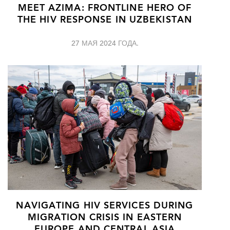
MEET AZIMA: FRONTLINE HERO OF
THE HIV RESPONSE IN UZBEKISTAN
27 МАЯ 2024 ГОДА.
NAVIGATING HIV SERVICES DURING
MIGRATION CRISIS IN EASTERN
EUROPE AND CENTRAL ASIA