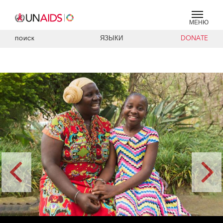
МЕНЮ
ЯЗЫКИ
DONATE
ПОИСК