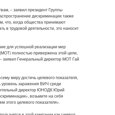
вам, – заявил президент Группы
распространение дискриминации также
м, что, когда общества принимают
ь в трудовой деятельности, это наносит
ние для успешной реализации мер
(МОТ) полностью привержена этой цели,
– заявил Генеральный директор МОТ Гай
всему миру достичь целевого показателя,
ь уровень заражения ВИЧ среди
олнительный директор ЮНОДК Юрий
искриминации», возьмите на себя
ем этого целевого показателя».