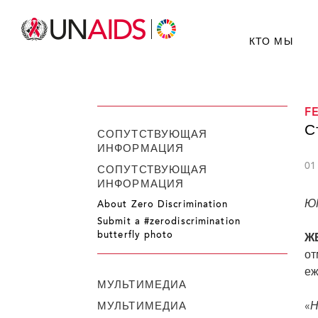
КТО МЫ
F
С
СОПУТСТВУЮЩАЯ
ИНФОРМАЦИЯ
01
СОПУТСТВУЮЩАЯ
ИНФОРМАЦИЯ
ЮН
About Zero Discrimination
Submit a #zerodiscrimination
butterfly photo
ЖЕ
от
еж
МУЛЬТИМЕДИА
МУЛЬТИМЕДИА
«
Н