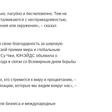
но, пагубно и бесчеловечно. Тем не
талкиваются с несправедливостью,
ения или окружения», – сказал
свою благодарность за широкую
ской премии мира и глобальным
 Су Чжи, ЮНЭЙДС объявила о
года в связи со Всемирным днем борьбы
, кто стремится к миру и процветанию, –
инацию, которые мы видим вокруг нас», –
ели бизнеса и международные