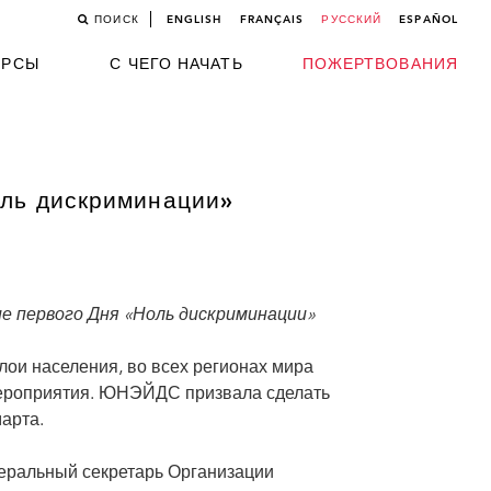
ПОИСК
ENGLISH
FRANÇAIS
РУССКИЙ
ESPAÑOL
УРСЫ
С ЧЕГО НАЧАТЬ
ПОЖЕРТВОВАНИЯ
оль дискриминации»
е первого Дня «Ноль дискриминации»
ои населения, во всех регионах мира
мероприятия. ЮНЭЙДС призвала сделать
арта.
енеральный секретарь Организации