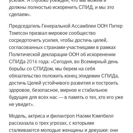
усилия. Я глубоко убежден, что мы можем и
должны полностью искоренить СПИД, и мы это
сделаем».
Председатель Генеральной Ассамблеи ООН Питер
Томпсон призвал мировое сообщество
сосредоточить усилия, чтобы достичь целей,
согласованных странами-участницами в рамках
Политической декларации ООН об искоренении
СПИДа 2016 года: «Сегодня, во Всемирный день
борьбы со СПИДом, мы берем на себя
обязательство положить конец эпидемии СПИДа,
достичь Целей устойчивого развития и построить
здоровое, безопасное, мирное и стабильное
будущее для всех нас — в память о тех, кто его уже
не увидит».
Модель, актриса и филантроп Наоми Кэмпбелл
рассказала о трех угрозах, с которыми
сталкиваются молодые женщины и девушки: они