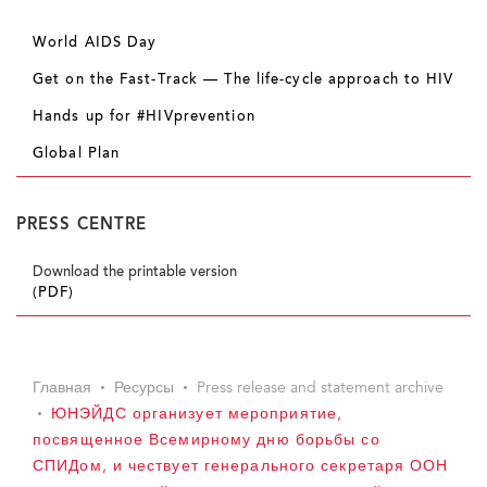
World AIDS Day
Get on the Fast-Track — The life-cycle approach to HIV
Hands up for #HIVprevention
Global Plan
PRESS CENTRE
Download the printable version
(PDF)
Главная
Ресурсы
Press release and statement archive
ЮНЭЙДС организует мероприятие,
посвященное Всемирному дню борьбы со
СПИДом, и чествует генерального секретаря ООН