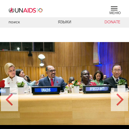
МЕНЮ
ЯЗЫКИ
DONATE
ПОИСК