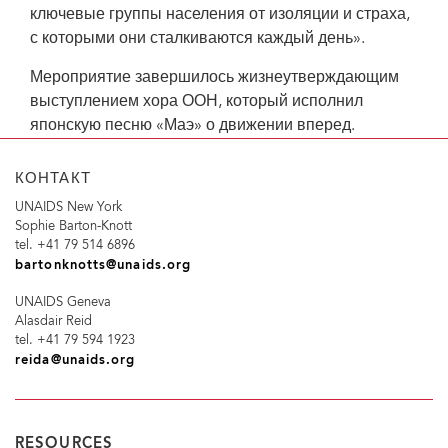
ключевые группы населения от изоляции и страха,
с которыми они сталкиваются каждый день».
Мероприятие завершилось жизнеутверждающим
выступлением хора ООН, который исполнил
японскую песню «Маэ» о движении вперед.
КОНТАКТ
UNAIDS New York
Sophie Barton-Knott
tel. +41 79 514 6896
bartonknotts@unaids.org
UNAIDS Geneva
Alasdair Reid
tel. +41 79 594 1923
reida@unaids.org
RESOURCES