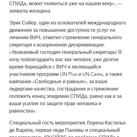
СПИДа, может появиться уже на нашем веку», —
заявила женщина.
Эрик Сойер, один из основателей международного
движения за повышение доступности услуг по
лечению ВИЧ, отметил стремление генерального
секретаря к искоренению дискриминации:
«Уважаемый господин генеральный секретарь! Я
хочу поблагодарить вас как человек, уже долгое
время борющийся с ВИЧ и являющийся
участником программ UN Plus и UN Cares, а также
кампании «Свободные и равные», за ваши
лидерские качества, сострадание и стремление
положить конец эпидемии СПИДа, равно как и за
ваши усилия по защите прав человека и
равенства».
Специальный гость мероприятия Лорена Кастильо
де Варела, первая леди Панамы и специальный