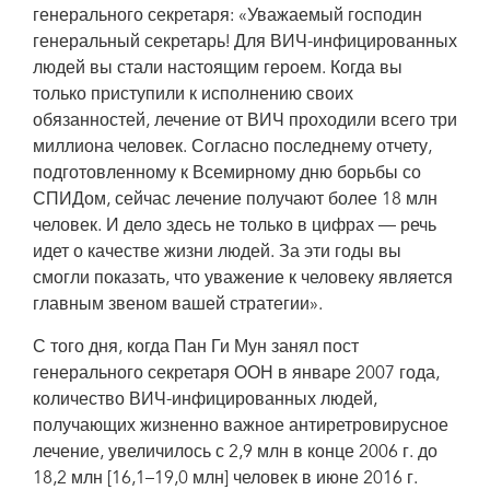
генерального секретаря: «Уважаемый господин
генеральный секретарь! Для ВИЧ-инфицированных
людей вы стали настоящим героем. Когда вы
только приступили к исполнению своих
обязанностей, лечение от ВИЧ проходили всего три
миллиона человек. Согласно последнему отчету,
подготовленному к Всемирному дню борьбы со
СПИДом, сейчас лечение получают более 18 млн
человек. И дело здесь не только в цифрах — речь
идет о качестве жизни людей. За эти годы вы
смогли показать, что уважение к человеку является
главным звеном вашей стратегии».
С того дня, когда Пан Ги Мун занял пост
генерального секретаря ООН в январе 2007 года,
количество ВИЧ-инфицированных людей,
получающих жизненно важное антиретровирусное
лечение, увеличилось с 2,9 млн в конце 2006 г. до
18,2 млн [16,1–19,0 млн] человек в июне 2016 г.