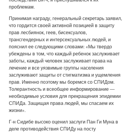
последствий ВИЧ, и прислушивался к их
проблемам.
Принимая награду, генеральный секретарь заявил,
что гордится своей активной позицией в защиту
прав лесбиянок, геев, бисексуалов,
трансгендерных и интерсексуальных людей, и
пояснил ее следующими словами: «Мы твердо
убеждены в том, что каждый ребенок заслуживает
заботы, каждый человек заслуживает права на
лечение и все уязвимые группы населения
заслуживают защиты от стигматизма и ущемления
прав. Именно поэтому мы боремся со СПИДом.
Толерантность и всеобщее информирование —
необходимые условия для прекращения эпидемии
СПИДа. Защищая права людей, мы спасаем их
жизни».
Г-н Сидибе высоко оценил заслуги Пан Ги Муна в
деле противодействия СПИДу на посту