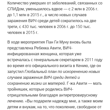
Количество умерших от заболеваний, связанных со
СПИДом, уменьшилось вдвое — с 2 млн в 2006 г.
до 1,1 млн в 2015 г., а число новых случаев
заражения ВИЧ среди детей сократилось на две
трети, с 430 тыс. человек в 2006 г. до 150 тыс.
человек в 2015 г.
В ходе мероприятия Пан Ги Муну вновь была
представлена Ребекка Авити, ВИЧ-
инфицированная женщина, которая уже
встречалась с генеральным секретарем в 2011 году
во время его официального визита в Кению, где он
запустил
Глобальный план по искоренению новых
случаев заражения ВИЧ среди детей и
сохранению жизни их матерей.
Г-жа Авити — мать
тройняшек, которые родились ВИЧ-
отрицательными благодаря антиретровирусному
лечению. «Вы подарили надежду мне, а также моим
детям и внукам, на то, что поколение, свободное от