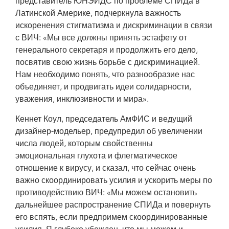
представитель ЮНЭЙДС по проблеме СПИДа в
Латинской Америке, подчеркнула важность
искоренения стигматизма и дискриминации в связи
с ВИЧ: «Мы все должны принять эстафету от
генерального секретаря и продолжить его дело,
посвятив свою жизнь борьбе с дискриминацией.
Нам необходимо понять, что разнообразие нас
объединяет, и продвигать идеи солидарности,
уважения, инклюзивности и мира».
Кеннет Коул, председатель АмФИС и ведущий
дизайнер-модельер, предупредил об увеличении
числа людей, которым свойственны
эмоциональная глухота и флегматическое
отношение к вирусу, и сказал, что сейчас очень
важно скоординировать усилия и ускорить меры по
противодействию ВИЧ: «Мы можем остановить
дальнейшее распространение СПИДа и повернуть
его вспять, если предпримем скоординированные