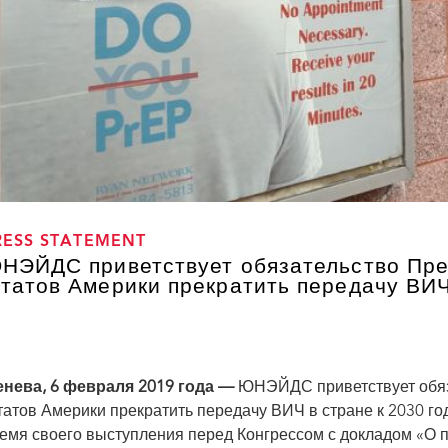
RESS STATEMENT
НЭЙДС приветствует обязательство Пр
татов Америки прекратить передачу ВИЧ 
нева, 6 февраля 2019 года —
ЮНЭЙДС приветствует обяз
атов Америки прекратить передачу ВИЧ в стране к 2030 год
емя своего выступления перед Конгрессом с докладом «О 