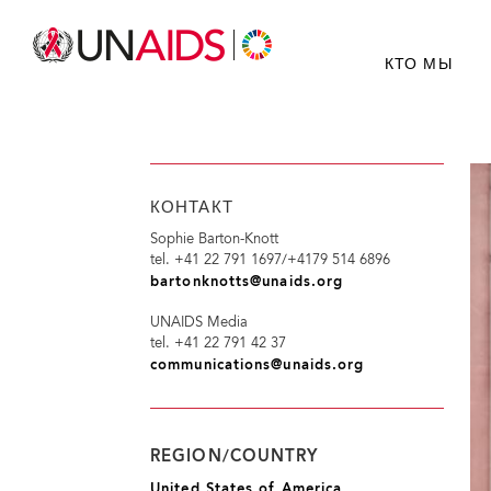
КТО МЫ
КОНТАКТ
Sophie Barton-Knott
tel. +41 22 791 1697/+4179 514 6896
bartonknotts@unaids.org
UNAIDS Media
tel. +41 22 791 42 37
communications@unaids.org
REGION/COUNTRY
United States of America