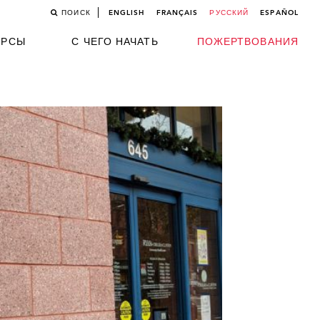
ПОИСК
ENGLISH
FRANÇAIS
РУССКИЙ
ESPAÑOL
УРСЫ
С ЧЕГО НАЧАТЬ
ПОЖЕРТВОВАНИЯ