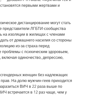
 становятся первыми жертвами и
зическое дистанцирование могут стать
ие представители ЛГБТИ-сообщества
ь на изоляции в жилищах с членами
адать от домашнего насилия со стороны
полицию из-за страха перед
 проблемы с психическим здоровьем,
 включая одиночество, депрессию,
ансгендерных женщин без надлежащих
ы прав. На долю мужчин-геев приходится
заразиться ВИЧ в 22 раза выше по
Ч встречается в 12 раз чаще, чем у