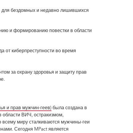
м для бездомных и недавно лишившихся
нию и формированию повестки в области
да от киберпреступности во время
том за охрану здоровья и защиту прав
е.
ья и прав мужчин-геев)
была создана в
в области ВИЧ, остракизмом,
о всему миру сталкиваются мужчины-геи
нами. Сегодня MPact является