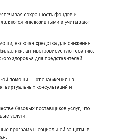
беспечивая сохранность фондов и
е являются инклюзивными и учитывают
мощи, включая средства для снижения
офилактики, антиретровирусную терапию,
ского здоровья для представителей
ской помощи — от снабжения на
, виртуальных консультаций и
естве базовых поставщиков услуг, что
вые услуги.
ные программы социальной защиты, в
ан.