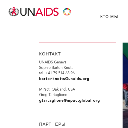
КТО МЫ
КОНТАКТ
UNAIDS Geneva
Sophie Barton-Knott
tel. +41 79 514 68 96
bartonknotts@unaids.org
MPact, Oakland, USA
Greg Tartaglione
gtartaglione@mpactglobal.org
ПАРТНЕРЫ