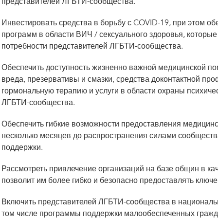
представителей ЛГБТИ-сообщества.
Инвестировать средства в борьбу с COVID-19, при этом о
программ в области ВИЧ / сексуального здоровья, которы
потребности представителей ЛГБТИ-сообщества.
Обеспечить доступность жизненно важной медицинской по
вреда, презервативы и смазки, средства доконтактной пр
гормональную терапию и услуги в области охраны психиче
ЛГБТИ-сообщества.
Обеспечить гибкие возможности предоставления медицин
несколько месяцев до распространения силами сообщества
поддержки.
Рассмотреть привлечение организаций на базе общин в кач
позволит им более гибко и безопасно предоставлять ключе
Включить представителей ЛГБТИ-сообщества в националь
том числе программы поддержки малообеспеченных гражд