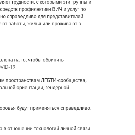
ляет трудности, с которыми эти группы и
 средств профилактики ВИЧ и услуг по
нно справедливо для представителей
еют работы, жилья или проживают в
лена на то, чтобы обвинить
VID-19.
ым пространствам ЛГБТИ-сообщества,
уальной ориентации, гендерной
доровья будут применяться справедливо,
а в отношении технологий личной связи