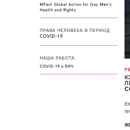
MPact Global Action for Gay Men’s
Health and Rights
ПРАВА ЧЕЛОВЕКА В ПЕРИОД
COVID-19
НАША РАБОТА
COVID-19 и ВИЧ
P
Ю
Л
C
ЮН
пр
ЖЕ