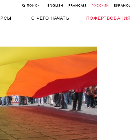
ПОИСК
ENGLISH
FRANÇAIS
РУССКИЙ
ESPAÑOL
УРСЫ
С ЧЕГО НАЧАТЬ
ПОЖЕРТВОВАНИЯ