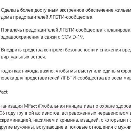
Сделать более доступным экстренное обеспечение жилье
дома представителей ЛГБТИ-сообщества.
Привлечь представителей ЛГБТИ-сообщества к планирова
здравоохранения в связи с COVID-19.
Внедрить средства контроля безопасности и снижения вре
виртуальных встреч.
годня как никогда важно, чтобы мы выступили единым фрон
ловека для представителей ЛГБТИ-сообщества во всем мир
act
ганизация MPact (Глобальная инициатива по охране здоров
06 году группой активистов, встревоженных неравенством 
скриминацией, насилием и криминализацией, с которыми п
другие мужчины, вступающие в половые отношения с мужчи