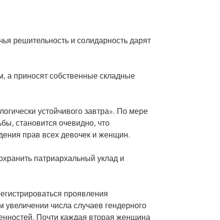
ья решительность и солидарность дарят
м, а приносят собственные складные
логически устойчивого завтра». По мере
ьбы, становится очевидно, что
дения прав всех девочек и женщин.
охранить патриархальный уклад и
регистрироваться проявления
 увеличении числа случаев гендерного
енностей. Почти каждая вторая женщина