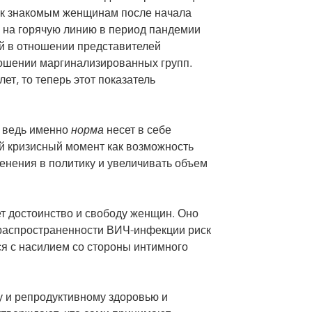
 к знакомым женщинам после начала
в на горячую линию в период пандемии
ий в отношении представителей
ношении маргинализированных групп.
ет, то теперь этот показатель
, ведь именно
норма
несет в себе
й кризисный момент как возможность
нения в политику и увеличивать объем
т достоинство и свободу женщин. Оно
распространенности ВИЧ-инфекции риск
я с насилием со стороны интимного
у и репродуктивному здоровью и