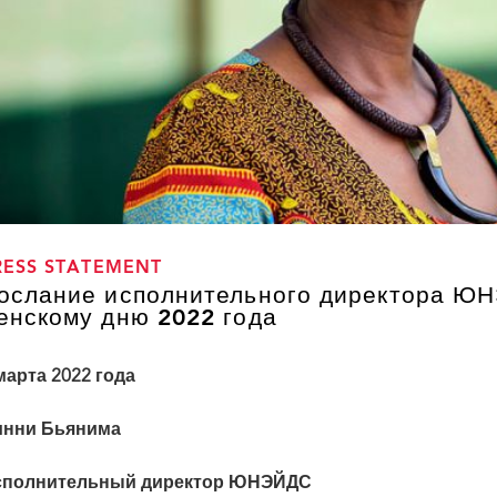
RESS STATEMENT
ослание исполнительного директора Ю
енскому дню 2022 года
марта 2022 года
инни Бьянима
сполнительный директор ЮНЭЙДС