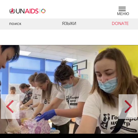
МЕНЮ
ЯЗЫКИ
DONATE
ПОИСК