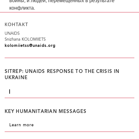
войны, и людей, перемещенных в результате
конфликта.
КОНТАКТ
UNAIDS
Snizhana KOLOMIIETS
kolomiietss@unaids.org
SITREP: UNAIDS RESPONSE TO THE CRISIS IN
UKRAINE
KEY HUMANITARIAN MESSAGES
Learn more