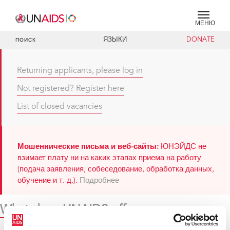
МЕНЮ
ЯЗЫКИ
DONATE
ПОИСК
Returning applicants, please log in
Not registered? Register here
List of closed vacancies
Мошеннические письма и веб-сайты:
ЮНЭЙДС не
взимает плату ни на каких этапах приема на работу
(подача заявления, собеседование, обработка данных,
обучение и т. д.).
Подробнее
What does UNAIDS offer