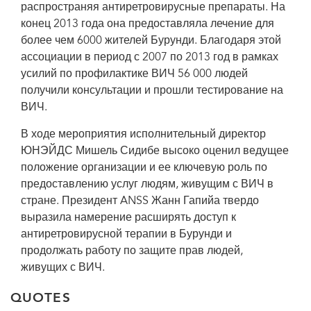
распространяя антиретровирусные препараты. На
конец 2013 года она предоставляла лечение для
более чем 6000 жителей Бурунди. Благодаря этой
ассоциации в период с 2007 по 2013 год в рамках
Исполнительный директор ЮНЭЙДС Мишель Сидибе и президент
ANSS Жанн Гапийа.
усилий по профилактике ВИЧ 56 000 людей
получили консультации и прошли тестирование на
ВИЧ.
В ходе мероприятия исполнительный директор
ЮНЭЙДС Мишель Сидибе высоко оценил ведущее
положение организации и ее ключевую роль по
предоставлению услуг людям, живущим с ВИЧ в
стране. Президент ANSS Жанн Гапийа твердо
выразила намерение расширять доступ к
антиретровирусной терапии в Бурунди и
продолжать работу по защите прав людей,
живущих с ВИЧ.
QUOTES