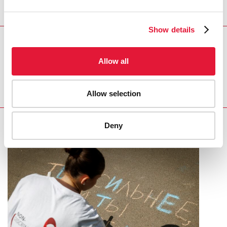
Show details
REGION/COUNTRY
Allow all
Costa Rica
Allow selection
Deny
RELATED