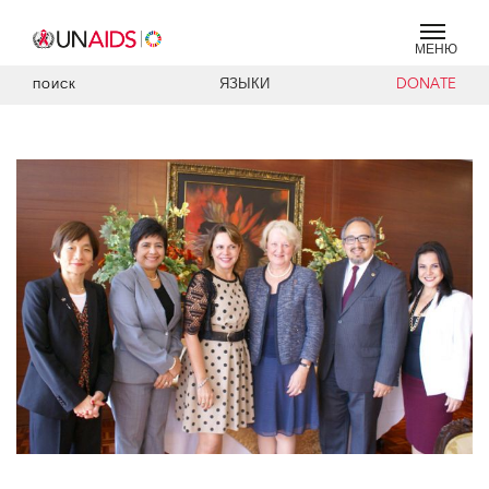
МЕНЮ
ЯЗЫКИ
DONATE
ПОИСК