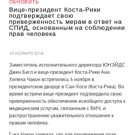
ОБНОВИТЬ
Вице-президент Коста-Рики
подтверждает свою
приверженность мерам в ответ на
СПИД, основанным на соблюдении
прав человека
10 НОЯБРЯ 2014
Заместитель исполнительного директора ЮНЭЙДС
Джен Бигл и вице-президент Коста-Рики Ана
Хелена Чакон встретились 6 ноября в
президентском дворце в Сан-Хосе (Коста-Рика). Во
время встречи вице-президент подтвердила свою
приверженность обеспечению всеобщего доступа к
медицинским услугам, связанным с ВИЧ, и
распространению уважительного отношения к
правам человека.
Г-жа Чакон заявила, что для продвижения прав