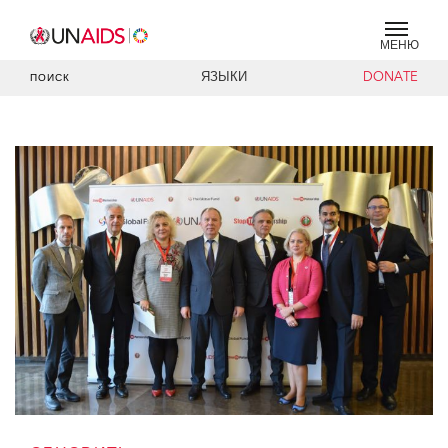
МЕНЮ
ЯЗЫКИ
DONATE
ПОИСК