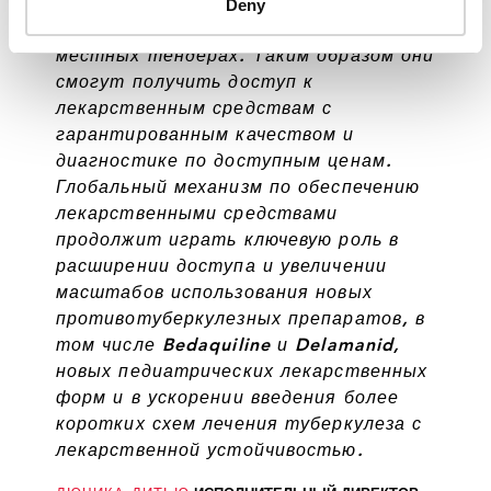
Deny
различных механизмов
взаимодействия, включая участие в
местных тендерах. Таким образом они
смогут получить доступ к
лекарственным средствам с
гарантированным качеством и
диагностике по доступным ценам.
Глобальный механизм по обеспечению
лекарственными средствами
продолжит играть ключевую роль в
расширении доступа и увеличении
масштабов использования новых
противотуберкулезных препаратов, в
том числе Bedaquiline и Delamanid,
новых педиатрических лекарственных
форм и в ускорении введения более
коротких схем лечения туберкулеза с
лекарственной устойчивостью.