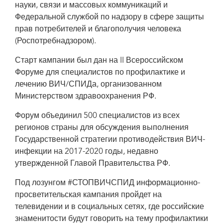
науки, связи и массовых коммуникаций и
Foundation for Social and Cultural Initiatives
Федеральной службой по надзору в сфере защиты
прав потребителей и благополучия человека
(Роспотребнадзором).
Старт кампании был дан на II Всероссийском
Форуме для специалистов по профилактике и
лечению ВИЧ/СПИДа, организованном
Министерством здравоохранения РФ.
Форум объединил 500 специалистов из всех
регионов страны для обсуждения выполнения
Государственной стратегии противодействия ВИЧ-
инфекции на 2017-2020 годы, недавно
утвержденной Главой Правительства РФ.
Под лозунгом #СТОПВИЧСПИД информационно-
просветительская кампания пройдет на
телевидении и в социальных сетях, где российские
знаменитости будут говорить на тему профилактики