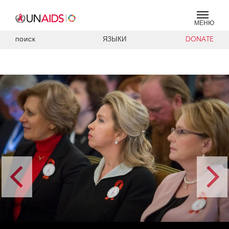
МЕНЮ
ЯЗЫКИ
DONATE
ПОИСК