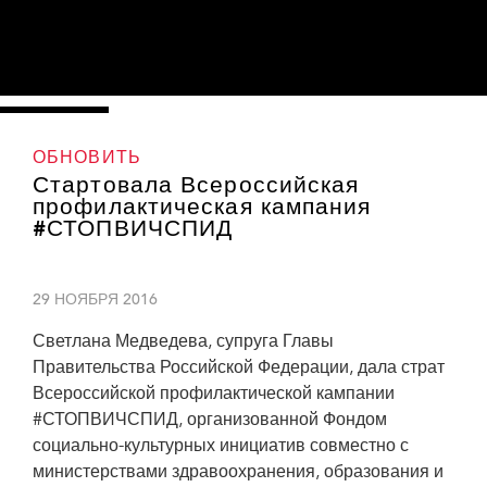
ОБНОВИТЬ
Стартовала Всероссийская
профилактическая кампания
#СТОПВИЧСПИД
29 НОЯБРЯ 2016
Светлана Медведева, супруга Главы
Правительства Российской Федерации, дала страт
Всероссийской профилактической кампании
#СТОПВИЧСПИД, организованной Фондом
социально-культурных инициатив совместно с
министерствами здравоохранения, образования и
From left: Anna Popova, Svetlana Medvedeva, Veronika Skvortsova. Credit: