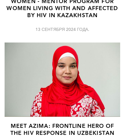
WOMEN - MENTOR PROGRAM FOR
WOMEN LIVING WITH AND AFFECTED
BY HIV IN KAZAKHSTAN
13 СЕНТЯБРЯ 2024 ГОДА.
MEET AZIMA: FRONTLINE HERO OF
THE HIV RESPONSE IN UZBEKISTAN