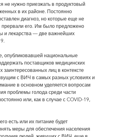
я не нужно приезжать в продуктовый
женных в их районе. Постоянно
ставлен диагноз, но которые еще не
 прервали его. Им было предложено
ты и лекарства — две важнейших
9.
не, опубликовавшей национальные
поддержать поставщиков медицинских
их заинтересованных лиц в контексте
вущим с ВИЧ в самых разных условиях и
имание в основном уделяется вопросам
ия проблемы голода среди части
стоянно или, как в случае с COVID-19,
его есть или их питание будет
инять меры для обеспечения населения
получия людей, живущих с ВИЧ, еще в