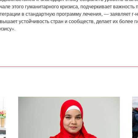
чале этого гуманитарного кризиса, подчеркивает важность
теграции в стандартную программу лечения, — заявляет г-н
вышает устойчивость стран и сообществ, делает их более г
изису».