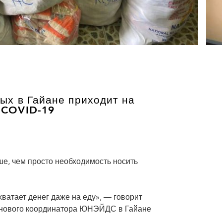
ых в Гайане приходит на
 COVID-19
ше, чем просто необходимость носить
хватает денег даже на еду», — говорит
анового координатора ЮНЭЙДС в Гайане