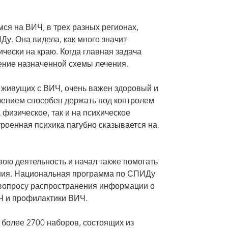
ся на ВИЧ, в трех разных регионах,
у. Она видела, как много значит
чески на краю. Когда главная задача
ение назначенной схемы лечения.
, живущих с ВИЧ, очень важен здоровый и
чением способен держать под контролем
 физическое, так и на психическое
троенная психика пагубно сказывается на
ою деятельность и начал также помогать
ния. Национальная программа по СПИДу
вопросу распространения информации о
Ч и профилактики ВИЧ.
 более 2700 наборов, состоящих из