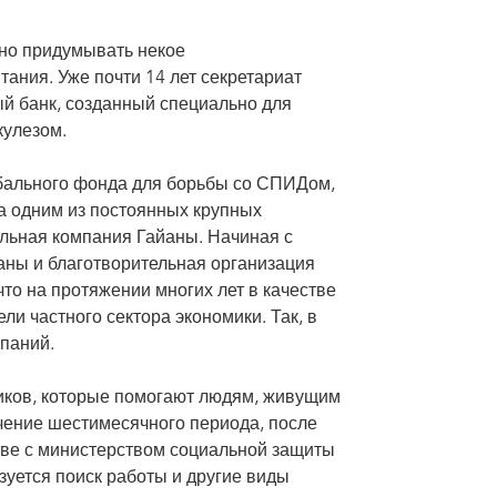
чно придумывать некое
ания. Уже почти 14 лет секретариат
 банк, созданный специально для
кулезом.
бального фонда для борьбы со СПИДом,
а одним из постоянных крупных
льная компания Гайаны. Начиная с
аны и благотворительная организация
 что на протяжении многих лет в качестве
ли частного сектора экономики. Так, в
паний.
ков, которые помогают людям, живущим
чение шестимесячного периода, после
тве с министерством социальной защиты
зуется поиск работы и другие виды