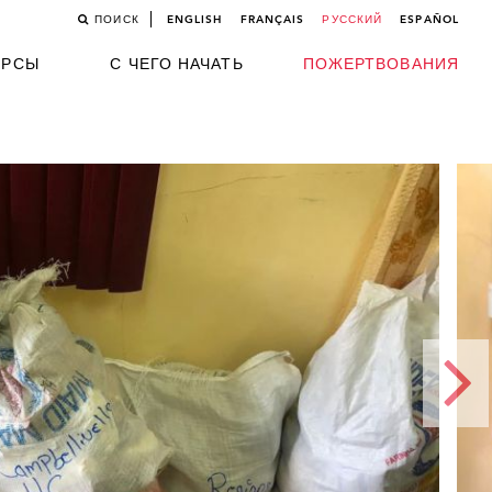
ПОИСК
ENGLISH
FRANÇAIS
РУССКИЙ
ESPAÑOL
УРСЫ
С ЧЕГО НАЧАТЬ
ПОЖЕРТВОВАНИЯ