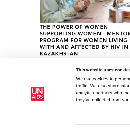
THE POWER OF WOMEN
SUPPORTING WOMEN - MENTO
PROGRAM FOR WOMEN LIVING
WITH AND AFFECTED BY HIV IN
KAZAKHSTAN
13 СЕНТЯБРЯ 2024 ГОДА.
This website uses cookie
We use cookies to personal
traffic. We also share info
analytics partners who may
Главная
Ресурсы
Продуктовый банк для ВИЧ-инфиц
they’ve collected from your