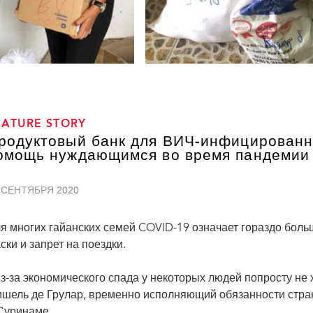
EATURE STORY
родуктовый банк для ВИЧ-инфицированн
омощь нуждающимся во время пандемии
 СЕНТЯБРЯ 2020
я многих гайанских семей COVID-19 означает гораздо боль
ски и запрет на поездки.
з-за экономического спада у некоторых людей попросту не 
шель де Грулар, временно исполняющий обязанности стр
Суринаме.