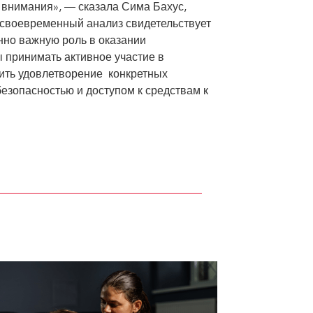
ез внимания», — сказала Сима Бахус,
своевременный анализ свидетельствует
нно важную роль в оказании
 принимать активное участие в
ить удовлетворение конкретных
безопасностью и доступом к средствам к