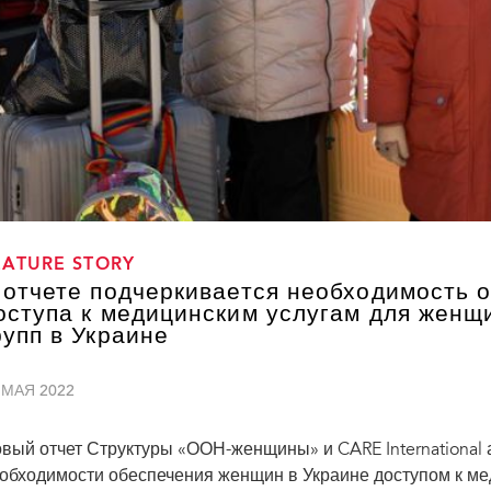
EATURE STORY
 отчете подчеркивается необходимость 
оступа к медицинским услугам для женщ
рупп в Украине
 МАЯ 2022
вый отчет Структуры «ООН-женщины» и CARE International 
обходимости обеспечения женщин в Украине доступом к ме