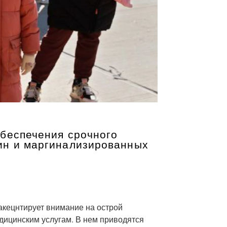
обеспечения срочного
ин и маргинализированных
акецнтирует внимание на острой
дицинским услугам. В нем приводятся