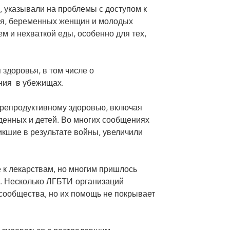
 указывали на проблемы с доступом к
ия, беременных женщин и молодых
м и нехваткой еды, особенно для тех,
здоровья, в том числе о
ния в убежищах.
и репродуктивному здоровью, включая
денных и детей. Во многих сообщениях
икшие в результате войны, увеличили
 к лекарствам, но многим пришлось
в. Несколько ЛГБТИ-организаций
сообщества, но их помощь не покрывает