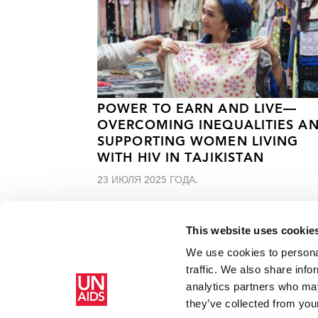
POWER TO EARN AND LIVE—
OVERCOMING INEQUALITIES A
SUPPORTING WOMEN LIVING
WITH HIV IN TAJIKISTAN
23 ИЮЛЯ 2025 ГОДА.
This website uses cookie
We use cookies to personal
traffic. We also share info
Главная
Ресурсы
В отчете подчеркивается необход
analytics partners who may
Украине
they’ve collected from your