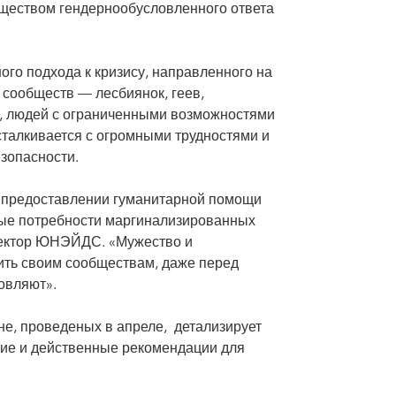
ществом гендернообусловленного ответа
ого подхода к кризису, направленного на
сообществ — лесбиянок, геев,
н, людей с ограниченными возможностями
сталкивается с огромными трудностями и
зопасности.
ри предоставлении гуманитарной помощи
бые потребности маргинализированных
ректор ЮНЭЙДС. «Мужество и
ть своим сообществам, даже перед
новляют».
не, проведеных в апреле, детализирует
кие и действенные рекомендации для