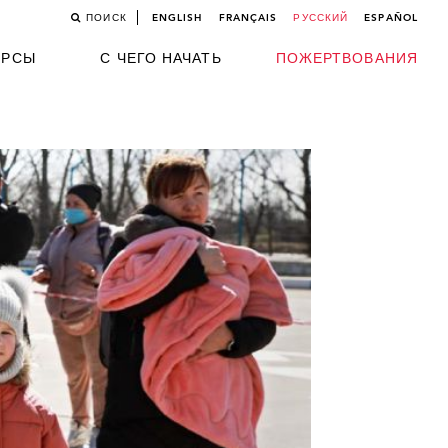
ПОИСК
ENGLISH
FRANÇAIS
РУССКИЙ
ESPAÑOL
УРСЫ
С ЧЕГО НАЧАТЬ
ПОЖЕРТВОВАНИЯ