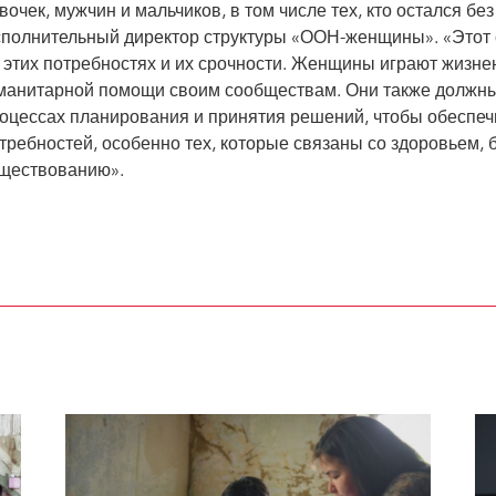
вочек, мужчин и мальчиков, в том числе тех, кто остался б
полнительный директор структуры «ООН-женщины». «Этот 
 этих потребностях и их срочности. Женщины играют жизне
манитарной помощи своим сообществам. Они также должны
оцессах планирования и принятия решений, чтобы обеспеч
требностей, особенно тех, которые связаны со здоровьем, 
ществованию».