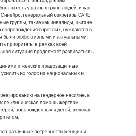
ьтироваться с пострадавшим
ности есть у разных групп людей, и как
 Синейро, генеральный секретарь CARE
нные группы, такие как инвалиды, цыгане
ез сопровождения взрослых, нуждаются в
ы были эффективными и актуальными,
ять приоритеты в рамках всей
ьная ситуация продолжает развиваться».
нщинами и женские правозащитные
усилить их голос на национальных и
 реагированию на гендерное насилие, в
 числе клиническая помощь жертвам
терей, новорожденных и детей, включая
ритетом.
ала различные потребности женщин и