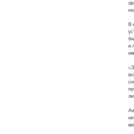
ар
на
В 
ус
би
и 
им
«Э
вс
со
пр
ли
Ан
не
ме