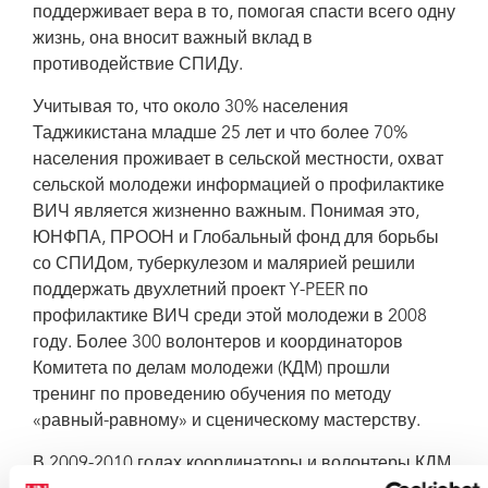
поддерживает вера в то, помогая спасти всего одну
жизнь, она вносит важный вклад в
противодействие СПИДу.
Учитывая то, что около 30% населения
Таджикистана младше 25 лет и что более 70%
населения проживает в сельской местности, охват
сельской молодежи информацией о профилактике
ВИЧ является жизненно важным. Понимая это,
ЮНФПА, ПРООН и Глобальный фонд для борьбы
со СПИДом, туберкулезом и малярией решили
поддержать двухлетний проект Y-PEER по
профилактике ВИЧ среди этой молодежи в 2008
году. Более 300 волонтеров и координаторов
Комитета по делам молодежи (КДМ) прошли
тренинг по проведению обучения по методу
«равный-равному» и сценическому мастерству.
В 2009-2010 годах координаторы и волонтеры КДМ