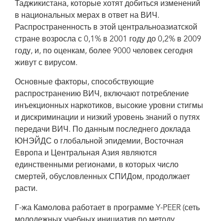
Таджикистана, которые хотят добиться изменений
в национальных мерах в ответ на ВИЧ.
Распространенность в этой центральноазиатской
стране возросла с 0,1% в 2001 году до 0,2% в 2009
году, и, по оценкам, более 9000 человек сегодня
живут с вирусом.
Основные факторы, способствующие
распространению ВИЧ, включают потребление
инъекционных наркотиков, высокие уровни стигмы
и дискриминации и низкий уровень знаний о путях
передачи ВИЧ. По данным последнего доклада
ЮНЭЙДС о глобальной эпидемии, Восточная
Европа и Центральная Азия являются
единственными регионами, в которых число
смертей, обусловленных СПИДом, продолжает
расти.
Г-жа Камолова работает в программе Y-PEER (сеть
молодежных учебных инициатив по методу