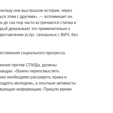
скольку они выслушали истории, через
ся этим с другими», — вспоминает он.
 до сих пор часто встречаются стигма и
орый доказывает это применительно к
доставление услуг, связанных с ВИЧ, без
достижения социального прогресса.
ижение против СПИДа, должны
Брандан. «Важно переосмыслить
акже необходимо расширить права и
оощрять молодежь, а опытные активисты
ствующую информацию. Пришло время