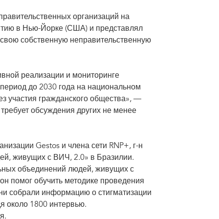
еправительственных организаций на
тию в Нью-Йорке (США) и представлял
 свою собственную неправительственную
ивной реализации и мониторинге
 период до 2030 года на национальном
ез участия гражданского общества», —
требует обсуждения других не менее
низации Gestos и члена сети RNP+, г-н
й, живущих с ВИЧ, 2.0» в Бразилии.
льных объединений людей, живущих с
н помог обучить методике проведения
они собрали информацию о стигматизации
я около 1800 интервью.
я.