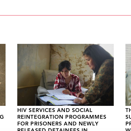
HIV SERVICES AND SOCIAL
T
NG
REINTEGRATION PROGRAMMES
S
FOR PRISONERS AND NEWLY
P
RELEASED DETAINEES IN
W