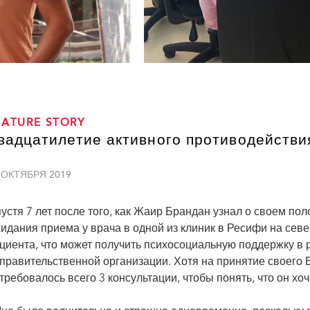
EATURE STORY
вадцатилетие активного противодействи
 ОКТЯБРЯ 2019
устя 7 лет после того, как Жаир Брандан узнал о своем по
идания приема у врача в одной из клиник в Ресифи на севе
циента, что может получить психосоциальную поддержку в
правительственной организации. Хотя на принятие своего В
требовалось всего 3 консультации, чтобы понять, что он хо