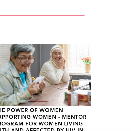
HE POWER OF WOMEN
UPPORTING WOMEN - MENTOR
ROGRAM FOR WOMEN LIVING
ITH AND AFFECTED BY HIV IN