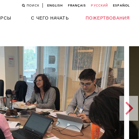
ПОИСК
ENGLISH
FRANÇAIS
РУССКИЙ
ESPAÑOL
УРСЫ
С ЧЕГО НАЧАТЬ
ПОЖЕРТВОВАНИЯ