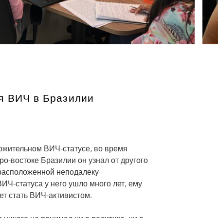
я ВИЧ в Бразилии
ложительном ВИЧ-статусе, во время
ро-востоке Бразилии он узнал от другого
 расположенной неподалеку
ИЧ-статуса у него ушло много лет, ему
чет стать ВИЧ-активистом.